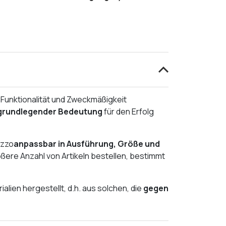
f Funktionalität und Zweckmäßigkeit
n grundlegender Bedeutung
für den Erfolg
azzo
anpassbar in Ausführung, Größe und
rößere Anzahl von Artikeln bestellen, bestimmt
lien hergestellt, d.h. aus solchen, die
gegen