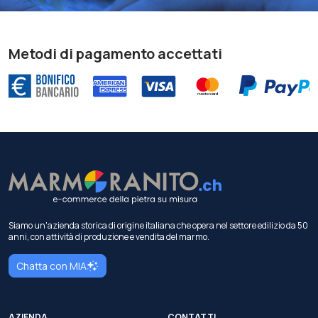
Metodi di pagamento accettati
Siamo un'azienda storica di origine italiana che opera nel settore edilizio da 50
anni, con attività di produzione e vendita del marmo.
Chatta con MIA
AZIENDA
CONTATTI