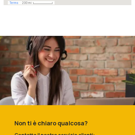
Non ti è chiaro qualcosa?