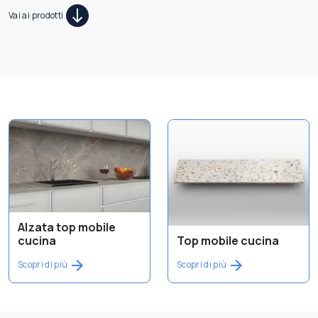
Vai ai prodotti
Alzata top mobile
cucina
Top mobile cucina
Scopri di più
Scopri di più