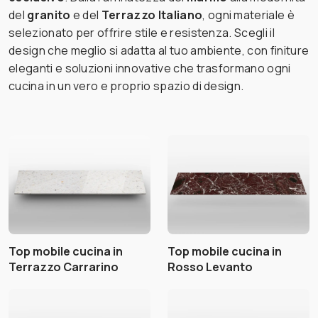
del
granito
e del
Terrazzo Italiano
, ogni materiale è
selezionato per offrire stile e resistenza. Scegli il
design che meglio si adatta al tuo ambiente, con finiture
eleganti e soluzioni innovative che trasformano ogni
cucina in un vero e proprio spazio di design.
Top mobile cucina in
Top mobile cucina in
Terrazzo Carrarino
Rosso Levanto