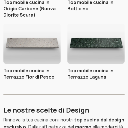
Top mobile cucina in
Top mobile cucina in
Grigio Carbone (Nuova
Botticino
Diorite Scura)
Top mobile cucina in
Top mobile cucina in
Terrazzo Fior di Pesco
Terrazzo Laguna
Le nostre scelte di Design
Rinnova la tua cucina con i nostri
top cucina dal design
esclusivo
. Dalla raffinatezza del
marmo
alla modernità