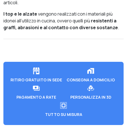
articoli.
I top e le alzate
vengono realizzati con i materiali più
idonei all’utilizzo in cucina, ovvero quelli più
resistenti a
graffi, abrasioni e al contatto con diverse sostanze
.
RITIRO GRATUITO IN SEDE
CONSEGNA A DOMICILIO
PAGAMENTO A RATE
PERSONALIZZA IN 3D
TUTTO SU MISURA