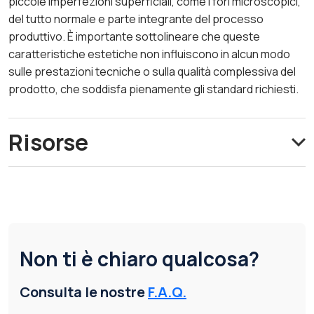
piccole imperfezioni superficiali, come i fori microscopici,
del tutto normale e parte integrante del processo
produttivo. È importante sottolineare che queste
caratteristiche estetiche non influiscono in alcun modo
sulle prestazioni tecniche o sulla qualità complessiva del
prodotto, che soddisfa pienamente gli standard richiesti.
Risorse
Non ti è chiaro qualcosa?
Consulta le nostre
F.A.Q.