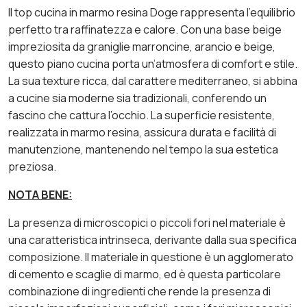
Il top cucina in marmo resina Doge rappresenta l’equilibrio
perfetto tra raffinatezza e calore. Con una base beige
impreziosita da graniglie marroncine, arancio e beige,
questo piano cucina porta un’atmosfera di comfort e stile.
La sua texture ricca, dal carattere mediterraneo, si abbina
a cucine sia moderne sia tradizionali, conferendo un
fascino che cattura l’occhio. La superficie resistente,
realizzata in marmo resina, assicura durata e facilità di
manutenzione, mantenendo nel tempo la sua estetica
preziosa.
NOTA BENE:
La presenza di microscopici o piccoli fori nel materiale è
una caratteristica intrinseca, derivante dalla sua specifica
composizione. Il materiale in questione è un agglomerato
di cemento e scaglie di marmo, ed è questa particolare
combinazione di ingredienti che rende la presenza di