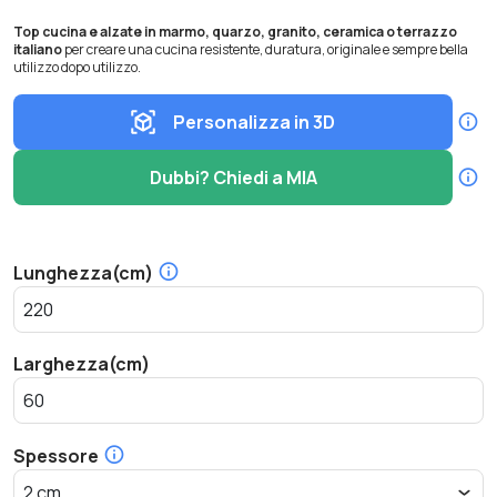
Top cucina e alzate in marmo, quarzo, granito, ceramica o terrazzo
italiano
per creare una cucina resistente, duratura, originale e sempre bella
utilizzo dopo utilizzo.
Personalizza in 3D
Dubbi? Chiedi a MIA
Lunghezza(cm)
Larghezza(cm)
Spessore