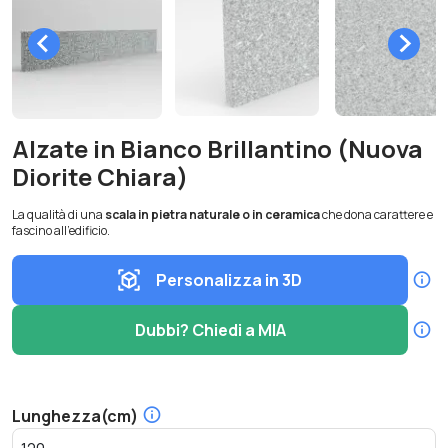
Alzate in Bianco Brillantino (Nuova
Diorite Chiara)
La qualità di una
scala in pietra naturale o in ceramica
che dona carattere e
fascino all’edificio.
Personalizza in 3D
Dubbi? Chiedi a MIA
Lunghezza(cm)