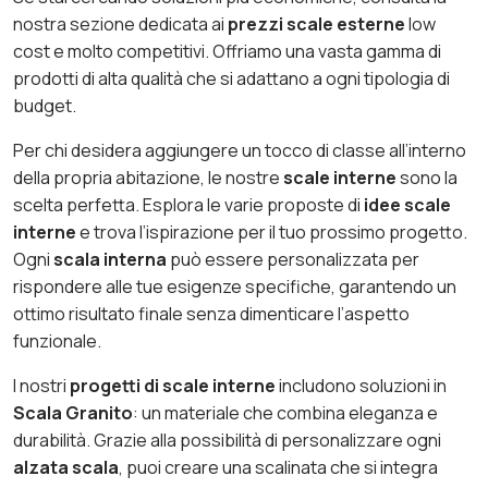
nostra sezione dedicata ai
prezzi scale esterne
low
cost e molto competitivi. Offriamo una vasta gamma di
prodotti di alta qualità che si adattano a ogni tipologia di
budget.
Per chi desidera aggiungere un tocco di classe all’interno
della propria abitazione, le nostre
scale interne
sono la
scelta perfetta. Esplora le varie proposte di
idee scale
interne
e trova l’ispirazione per il tuo prossimo progetto.
Ogni
scala interna
può essere personalizzata per
rispondere alle tue esigenze specifiche, garantendo un
ottimo risultato finale senza dimenticare l’aspetto
funzionale.
I nostri
progetti di scale interne
includono soluzioni in
Scala Granito
: un materiale che combina eleganza e
durabilità. Grazie alla possibilità di personalizzare ogni
alzata scala
, puoi creare una scalinata che si integra