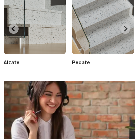
Alzate
Pedate