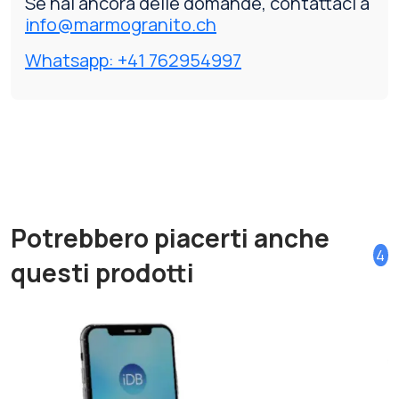
Se hai ancora delle domande, contattaci a
info@marmogranito.ch
Whatsapp: +41 762954997
Potrebbero piacerti anche
4
questi prodotti