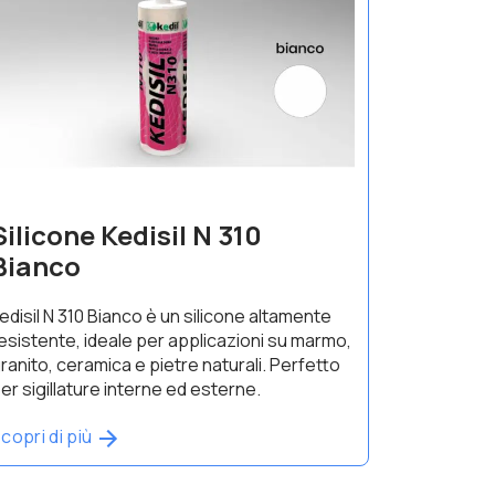
Silicone Kedisil N 310
Bianco
edisil N 310 Bianco è un silicone altamente
esistente, ideale per applicazioni su marmo,
ranito, ceramica e pietre naturali. Perfetto
er sigillature interne ed esterne.
copri di più