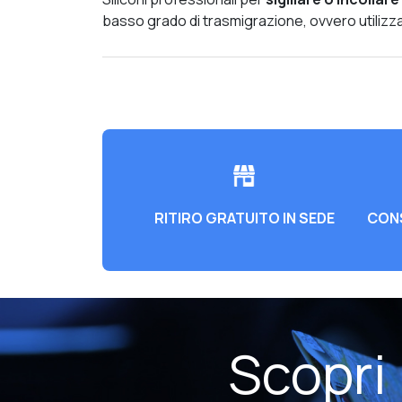
basso grado di trasmigrazione, ovvero utilizza
RITIRO GRATUITO IN SEDE
CONS
Scopri