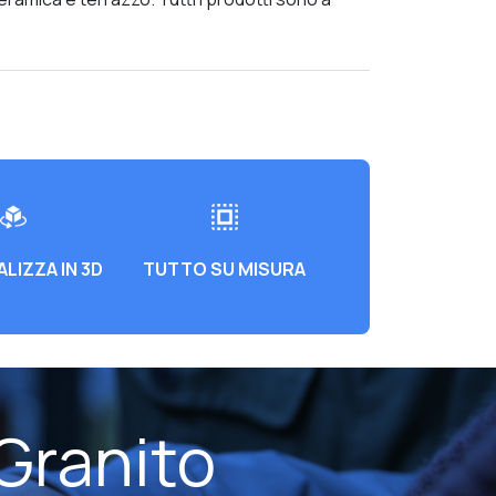
LIZZA IN 3D
TUTTO SU MISURA
Granito