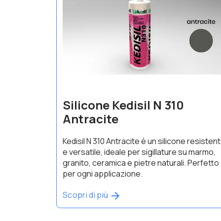
Silicone Kedisil N 310
Antracite
Kedisil N 310 Antracite è un silicone resisten
e versatile, ideale per sigillature su marmo,
granito, ceramica e pietre naturali. Perfetto
per ogni applicazione.
Scopri di più