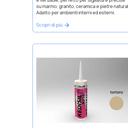
su marmo, granito, ceramica e pietre natural
Adatto per ambienti interni ed esterni.
Scopri di più