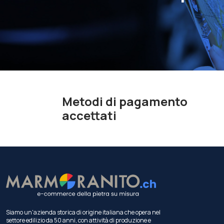
Metodi di pagamento
accettati
Siamo un'azienda storica di origine italiana che opera nel
settore edilizio da 50 anni, con attività di produzione e