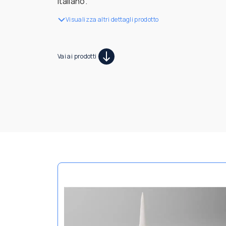
italiano.
Visualizza altri dettagli prodotto
Vai ai prodotti