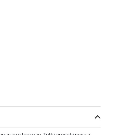
ramica e terrazzo. Tutti i prodotti sono a