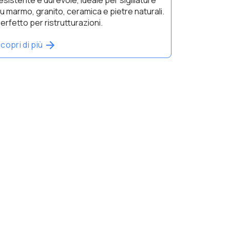
u marmo, granito, ceramica e pietre naturali.
erfetto per ristrutturazioni.
copri di più