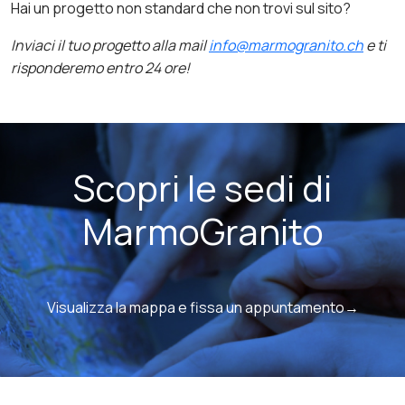
Hai un progetto non standard che non trovi sul sito?
Inviaci il tuo progetto alla mail
info@marmogranito.ch
e ti
risponderemo entro 24 ore!
Scopri le sedi di
MarmoGranito
Visualizza la mappa e fissa un appuntamento→