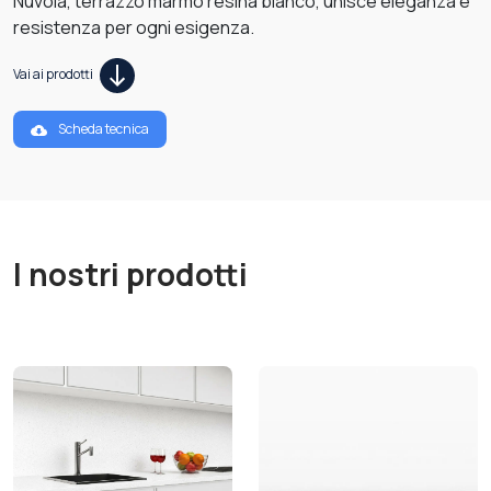
Nuvola, terrazzo marmo resina bianco, unisce eleganza e
resistenza per ogni esigenza.
Vai ai prodotti
Scheda tecnica
I nostri prodotti