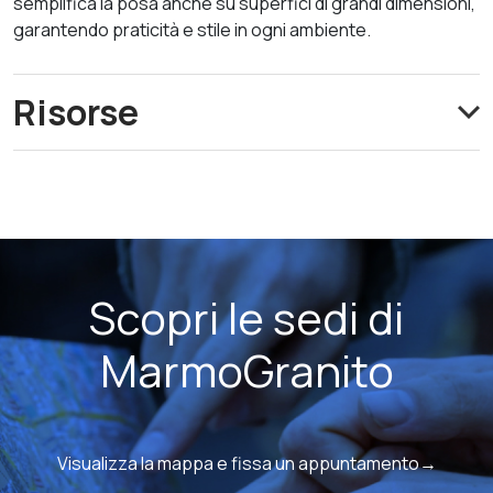
semplifica la posa anche su superfici di grandi dimensioni,
garantendo praticità e stile in ogni ambiente.
Risorse
Scopri le sedi di
MarmoGranito
Visualizza la mappa e fissa un appuntamento→