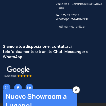
Via Selva 41, Zandobbio (BG) 24060
– Italia
Tel:
035.42.57007
Whatsapp:
351 4807800
info@marmogranito.ch
Siamo a tua disposizione, contattaci
telefonicamente o tramite Chat, Messanger e
WhatsApp.
×
Nuovo Showroom a
Lugano!