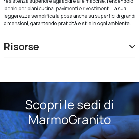
resistenza superiore agli acidi e alle macchie, rendendolo
ideale per piani cucina, pavimenti e rivestimenti. La sua
leggerezza semplifica la posa anche su superfici di grandi
dimensioni, garantendo praticità e stile in ogni ambiente.
Risorse
Scopri le sedi di
MarmoGranito