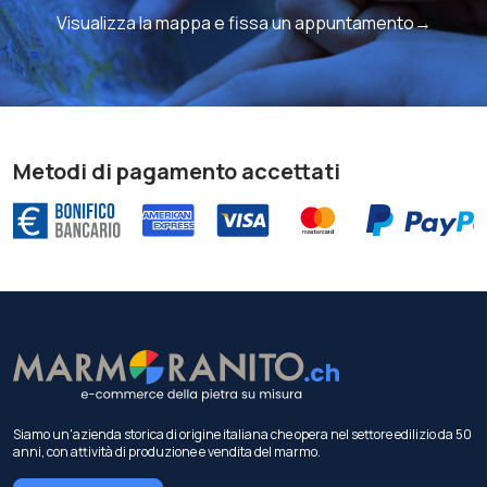
Visualizza la mappa e fissa un appuntamento→
Metodi di pagamento accettati
Siamo un'azienda storica di origine italiana che opera nel settore edilizio da 50
anni, con attività di produzione e vendita del marmo.