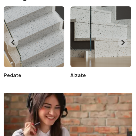
Pedate
Alzate