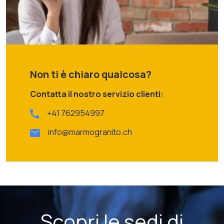
Non ti è chiaro qualcosa?
Contatta il nostro servizio clienti:
+41 762954997
info@marmogranito.ch
Scopri le sedi di