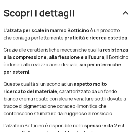
Scopri i dettagli
L’alzata per scale in marmo Botticino
è un prodotto
che coniuga perfettamente
praticità e ricerca estetica
.
Grazie alle caratteristiche meccaniche quali la
resistenza
alla compressione, alla flessione e all’usura
, il Botticino
è idoneo alla realizzazione di scale,
sia per interni che
per esterni
.
Queste qualità si uniscono ad un
aspetto molto
ricercato del materiale
, caratterizzato da un fondo
bianco crema rosato con alcune venature sottili dovute a
tracce di pigmentazione ocraceo-limonitica che
conferiscono sfumature dal rugginoso al rossiccio.
L’alzata
in Botticino è disponibile nello
spessore da 2 e 3