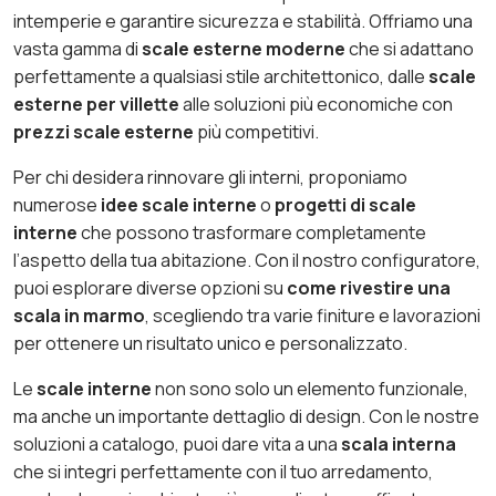
intemperie e garantire sicurezza e stabilità. Offriamo una
vasta gamma di
scale esterne moderne
che si adattano
perfettamente a qualsiasi stile architettonico, dalle
scale
esterne per villette
alle soluzioni più economiche con
prezzi scale esterne
più competitivi.
Per chi desidera rinnovare gli interni, proponiamo
numerose
idee scale interne
o
progetti di scale
interne
che possono trasformare completamente
l’aspetto della tua abitazione. Con il nostro configuratore,
puoi esplorare diverse opzioni su
come rivestire una
scala in marmo
, scegliendo tra varie finiture e lavorazioni
per ottenere un risultato unico e personalizzato.
Le
scale interne
non sono solo un elemento funzionale,
ma anche un importante dettaglio di design. Con le nostre
soluzioni a catalogo, puoi dare vita a una
scala interna
che si integri perfettamente con il tuo arredamento,