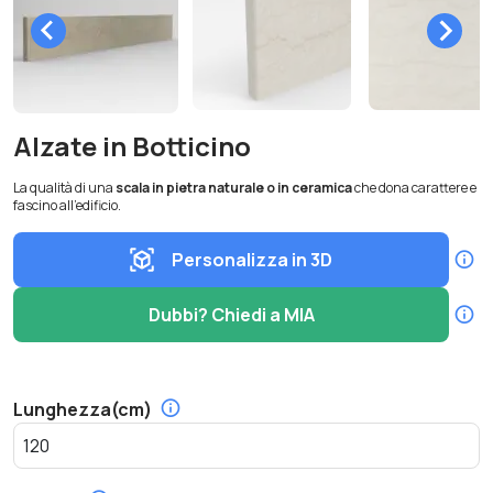
Alzate in Botticino
La qualità di una
scala in pietra naturale o in ceramica
che dona carattere e
fascino all’edificio.
Personalizza in 3D
Dubbi? Chiedi a MIA
Lunghezza(cm)