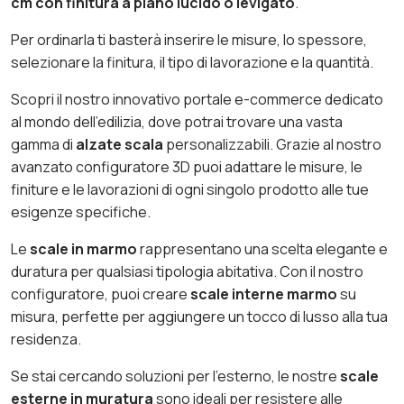
cm con finitura a piano lucido o levigato
.
Per ordinarla ti basterà inserire le misure, lo spessore,
selezionare la finitura, il tipo di lavorazione e la quantità.
Scopri il nostro innovativo portale e-commerce dedicato
al mondo dell’edilizia, dove potrai trovare una vasta
gamma di
alzate scala
personalizzabili. Grazie al nostro
avanzato configuratore 3D puoi adattare le misure, le
finiture e le lavorazioni di ogni singolo prodotto alle tue
esigenze specifiche.
Le
scale in marmo
rappresentano una scelta elegante e
duratura per qualsiasi tipologia abitativa. Con il nostro
configuratore, puoi creare
scale interne marmo
su
misura, perfette per aggiungere un tocco di lusso alla tua
residenza.
Se stai cercando soluzioni per l’esterno, le nostre
scale
esterne in muratura
sono ideali per resistere alle