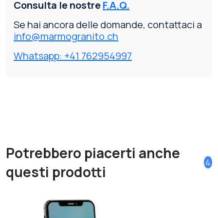
Consulta le nostre
F.A.Q.
Se hai ancora delle domande, contattaci a
info@marmogranito.ch
Whatsapp: +41 762954997
Potrebbero piacerti anche
4
questi prodotti