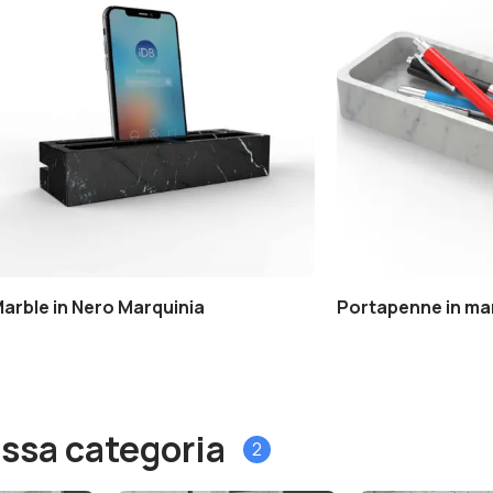
Marble in Nero Marquinia
Portapenne in ma
tessa categoria
2