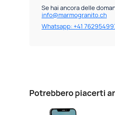
Se hai ancora delle doman
info@marmogranito.ch
Whatsapp: +41 76295499
Potrebbero piacerti a