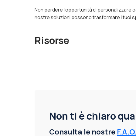
Non perdere l’opportunità di personalizzare 
nostre soluzioni possono trasformare i tuoi spa
Risorse
Non ti è chiaro qu
Consulta le nostre
F.A.Q