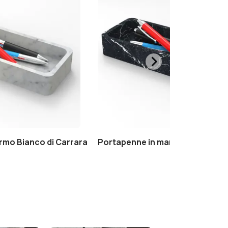
rmo Bianco di Carrara
Portapenne in marmo Nero Marq