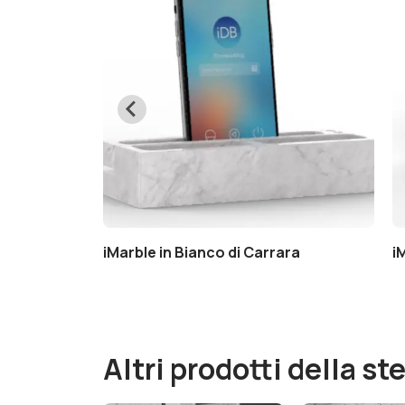
o Marquinia
iMarble in Bianco di Carrara
i
Altri prodotti della s