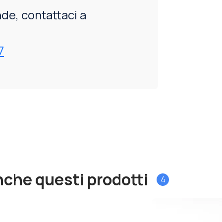
de, contattaci a
7
nche questi prodotti
4