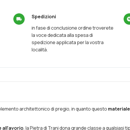
Spedizioni
in fase di conclusione ordine troverete
la voce dedicata alla spesa di
spedizione applicata per la vostra
località.
elemento architettonico di pregio, in quanto questo
materiale
 all’avorio
, la Pietra di Trani dona grande classe a qualsiasi t