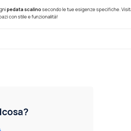
ogni
pedata scalino
secondo le tue esigenze specifiche. Visi
zi con stile e funzionalità!
alcosa?
.