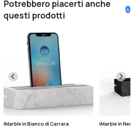
Potrebbero piacerti anche
4
questi prodotti
iMarble in Bianco di Carrara
iMarble in Ner