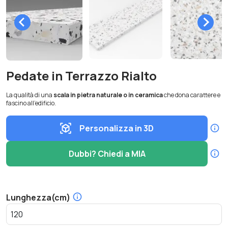
Pedate in Terrazzo Rialto
La qualità di una
scala in pietra naturale o in ceramica
che dona carattere e
fascino all’edificio.
Personalizza in 3D
Dubbi? Chiedi a MIA
Lunghezza(cm)