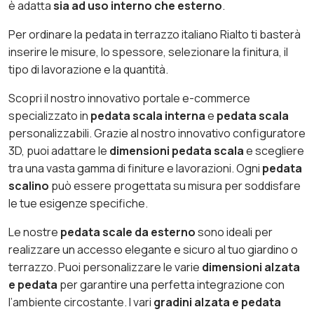
è adatta
sia ad uso interno che esterno
.
Per ordinare la pedata in terrazzo italiano Rialto ti basterà
inserire le misure, lo spessore, selezionare la finitura, il
tipo di lavorazione e la quantità.
Scopri il nostro innovativo portale e-commerce
specializzato in
pedata scala interna
e
pedata scala
personalizzabili. Grazie al nostro innovativo configuratore
3D, puoi adattare le
dimensioni pedata scala
e scegliere
tra una vasta gamma di finiture e lavorazioni. Ogni
pedata
scalino
può essere progettata su misura per soddisfare
le tue esigenze specifiche.
Le nostre
pedata scale da esterno
sono ideali per
realizzare un accesso elegante e sicuro al tuo giardino o
terrazzo. Puoi personalizzare le varie
dimensioni alzata
e pedata
per garantire una perfetta integrazione con
l’ambiente circostante. I vari
gradini alzata e pedata