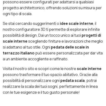
possono essere configurati per adattarsi a qualsiasi
progetto architettonico, offrendo soluzioni su misura per
ogni tipo di scala.
Se stai cercando suggerimenti o
idee scale interne
, il
nostro configuratore 3D ti permette di esplorare infinite
possibilità di design. Dai un tocco unico ai tuoi
progetti di
scale interne
scegliendo finiture e lavorazioni che meglio
si adattano al tuo stile. Ogni
pedata delle scale in
terrazzo italiano
può essere personalizzata per dar vita
a un ambiente accogliente e raffinato.
Visita il nostro sito e scopri come le nostre
scale interne
possono trasformare il tuo spazio abitativo. Grazie alla
possibilità di personalizzare ogni
pedata scala
, potrai
realizzare la scala dei tuoi sogni, perfettamente in linea
con le tue esigenze e il tuo gusto personale!