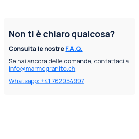
Non ti è chiaro qualcosa?
Consulta le nostre
F.A.Q.
Se hai ancora delle domande, contattaci a
info@marmogranito.ch
Whatsapp: +41 762954997