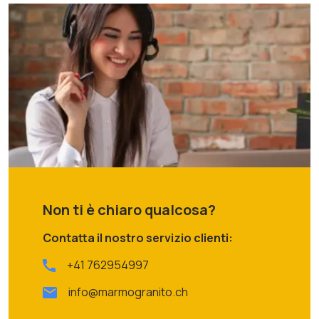
Non ti è chiaro qualcosa?
Contatta il nostro servizio clienti:
+41 762954997
info@marmogranito.ch