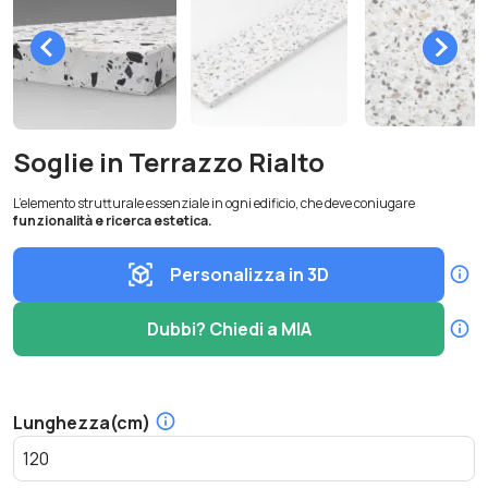
Soglie in Terrazzo Rialto
L’elemento strutturale essenziale in ogni edificio, che deve coniugare
funzionalità e ricerca estetica.
Personalizza in 3D
Dubbi? Chiedi a MIA
Lunghezza(cm)