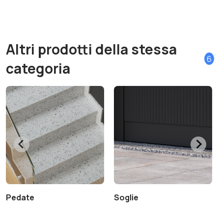
Altri prodotti della stessa
6
categoria
Pedate
Soglie