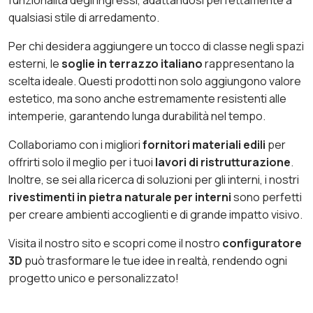
qualsiasi stile di arredamento.
Per chi desidera aggiungere un tocco di classe negli spazi
esterni, le
soglie in terrazzo italiano
rappresentano la
scelta ideale. Questi prodotti non solo aggiungono valore
estetico, ma sono anche estremamente resistenti alle
intemperie, garantendo lunga durabilità nel tempo.
Collaboriamo con i migliori
fornitori materiali edili
per
offrirti solo il meglio per i tuoi
lavori di ristrutturazione
.
Inoltre, se sei alla ricerca di soluzioni per gli interni, i nostri
rivestimenti in pietra naturale per interni
sono perfetti
per creare ambienti accoglienti e di grande impatto visivo.
Visita il nostro sito e scopri come il nostro
configuratore
3D
può trasformare le tue idee in realtà, rendendo ogni
progetto unico e personalizzato!