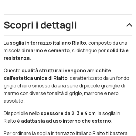
Scopri i dettagli
La
soglia in terrazzo italiano Rialto
, composto da una
miscela di
marmo e cemento
, si distingue per
solidità e
resistenza
.
Queste
qualità strutturali vengono arricchite
dall’estetica unica di Rialto
, caratterizzato da un fondo
grigio chiaro smosso da una serie di piccole graniglie di
marmo con diverse tonalità di grigio, marrone e nero
assoluto.
Disponibile nello
spessore da 2, 3 e 4 cm
, la soglia in
Rialto è
adatta sia ad uso interno che esterno
.
Per ordinare la soglia in terrazzo italiano Rialto ti basterà