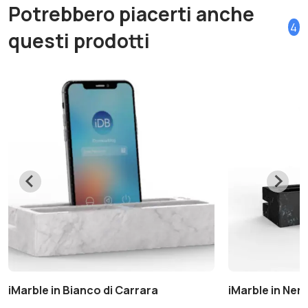
Potrebbero piacerti anche
4
questi prodotti
iMarble in Bianco di Carrara
iMarble in Ner