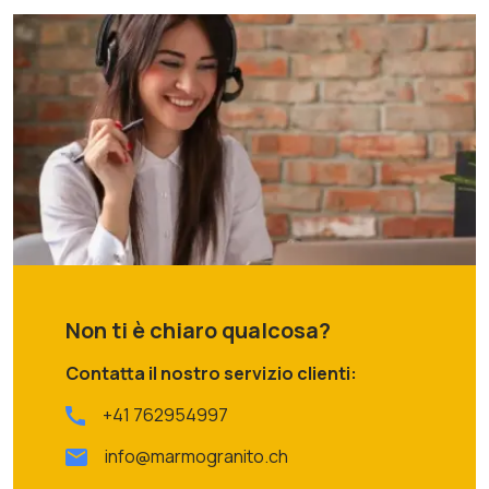
Non ti è chiaro qualcosa?
Contatta il nostro servizio clienti:
+41 762954997
info@marmogranito.ch