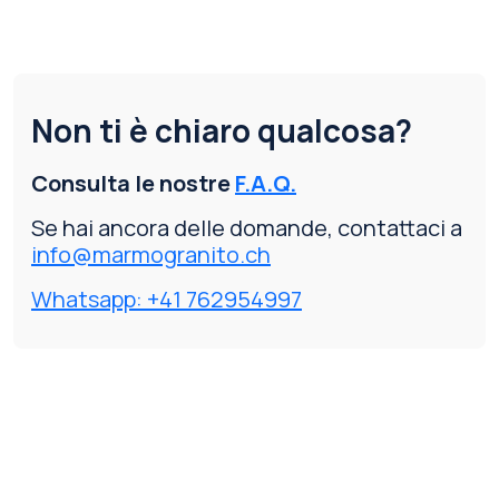
Non ti è chiaro qualcosa?
Consulta le nostre
F.A.Q.
Se hai ancora delle domande, contattaci a
info@marmogranito.ch
Whatsapp: +41 762954997