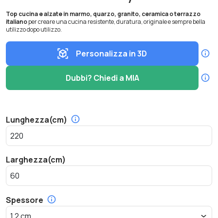
Top cucina e alzate in marmo, quarzo, granito, ceramica o terrazzo
italiano
per creare una cucina resistente, duratura, originale e sempre bella
utilizzo dopo utilizzo.
Personalizza in 3D
Dubbi? Chiedi a MIA
Lunghezza(cm)
Larghezza(cm)
Spessore