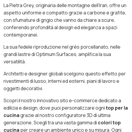
La Pietra Grey, originaria delle montagne dell’Iran, offre un
aspetto uniforme e compatto grazie a carbone e grafite,
con sfumature di grigio che vanno da chiare a scure,
conferendo profondità al design ed eleganza a spazi
contemporanei.
La sua fedele riproduzione nel grès porcellanato, nelle
grandi lastre di Optimum Surfaces, amplifica la sua
versatilità.
Architetti e designer globali scelgono questo effetto per
rivestimenti di lusso, interni ed esterni, piani di lavoro e
oggetti decorativi.
Scopri il nostro innovativo sito e-commerce dedicato a
edilizia e design, dove puoi personalizzare ogni
top per la
cucina
grazie al nostro configuratore 3D di ultima
generazione. Scegli tra una vasta gamma di
colori top
cucina
per creare un ambiente unico e su misura. Ogni