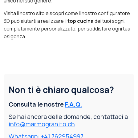
unico nel suo genere.
Visita il nostro sito e scopri come il nostro configuratore
3D può aiutarti a realizzare il
top cucina
dei tuoi sogni,
completamente personalizzato, per soddisfare ogni tua
esigenza.
Non ti è chiaro qualcosa?
Consulta le nostre
F.A.Q.
Se hai ancora delle domande, contattaci a
info@marmogranito.ch
Whatsapp: +41 762954997