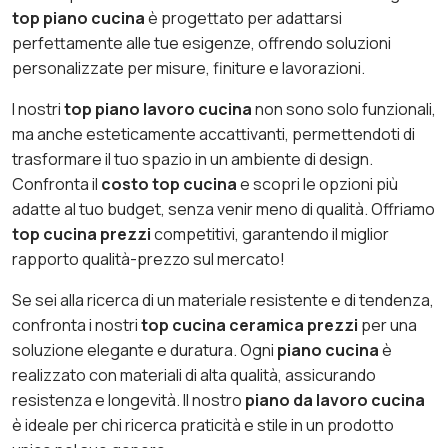
top piano cucina
è progettato per adattarsi
perfettamente alle tue esigenze, offrendo soluzioni
personalizzate per misure, finiture e lavorazioni.
I nostri
top piano lavoro cucina
non sono solo funzionali,
ma anche esteticamente accattivanti, permettendoti di
trasformare il tuo spazio in un ambiente di design.
Confronta il
costo top cucina
e scopri le opzioni più
adatte al tuo budget, senza venir meno di qualità. Offriamo
top cucina prezzi
competitivi, garantendo il miglior
rapporto qualità-prezzo sul mercato!
Se sei alla ricerca di un materiale resistente e di tendenza,
confronta i nostri
top cucina ceramica prezzi
per una
soluzione elegante e duratura. Ogni
piano cucina
è
realizzato con materiali di alta qualità, assicurando
resistenza e longevità. Il nostro
piano da lavoro cucina
è ideale per chi ricerca praticità e stile in un prodotto