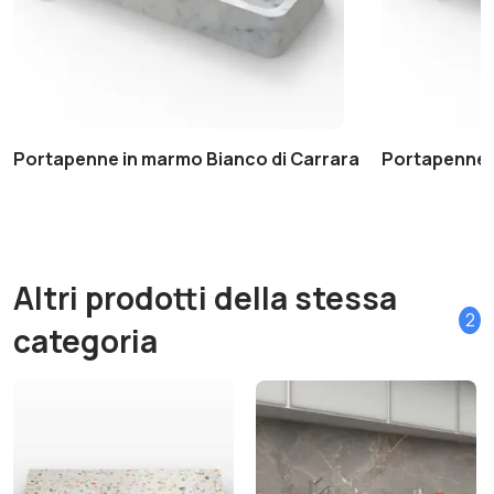
Portapenne in marmo Bianco di Carrara
Portapenne 
Altri prodotti della stessa
2
categoria