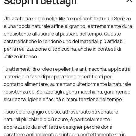
Scopri i dettagli
Utilizzato da secoli nell’edilizia e nell’architettura, il Serizzo
è una roccia naturale affine al granito, estremamente dura
e resistente all’usura e al passare del tempo. Queste
caratteristiche lo rendono uno dei materiali più affidabili
per la realizzazione di top cucina, anche in contesti di
utilizzo intenso.
I trattamenti idro-oleo repellenti e antimacchia, applicati al
materiale in fase di preparazione e certificati per il
contatto alimentare, aumentano ulteriormente la naturale
resistenza del Serizzo agli agenti macchianti, garantendo
sicurezza, igiene e facilità di manutenzione nel tempo.
Il suo colore grigio deciso, attraversato da venature
naturali più chiare o più scure, è particolarmente
apprezzato da architetti e designer perché dona
carattere agli ambienti e si integra perfettamente sia in