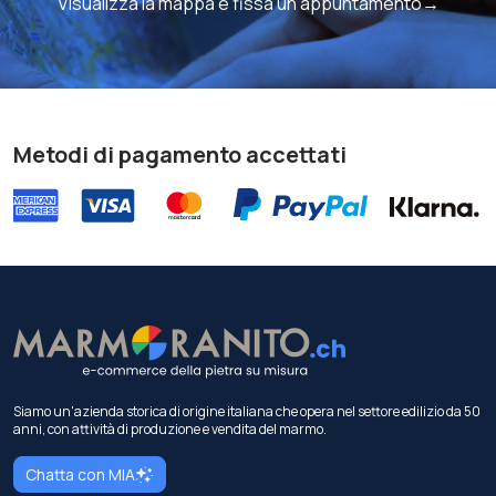
Visualizza la mappa e fissa un appuntamento→
Metodi di pagamento accettati
Siamo un'azienda storica di origine italiana che opera nel settore edilizio da 50
anni, con attività di produzione e vendita del marmo.
Chatta con MIA