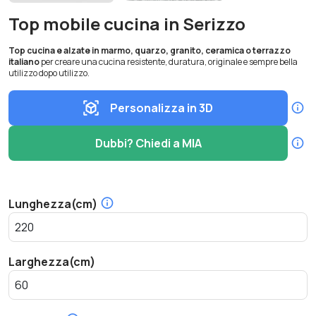
Top mobile cucina in Serizzo
Top cucina e alzate in marmo, quarzo, granito, ceramica o terrazzo
italiano
per creare una cucina resistente, duratura, originale e sempre bella
utilizzo dopo utilizzo.
Personalizza in 3D
Dubbi? Chiedi a MIA
Lunghezza(cm)
Larghezza(cm)