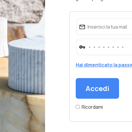
Hai dimenticato la pas
Accedi
Ricordami