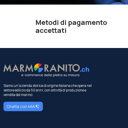
Metodi di pagamento
accettati
Siamo un'azienda storica di origine italiana che opera nel
settore edilizio da 50 anni, con attività di produzione e
vendita del marmo.
Chatta con MIA