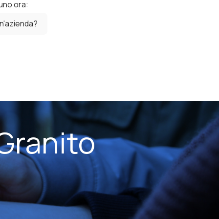
uno ora:
un'azienda?
Granito