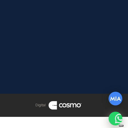
Digital
What