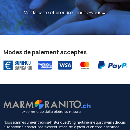
Voir la carte et prendre rendez-vous→
Modes de paiement acceptés
Nous sommes une entreprise historique d'origine italienne qui travaille depuis
50 ans dans le secteur de la construction, de la production et de la vente de