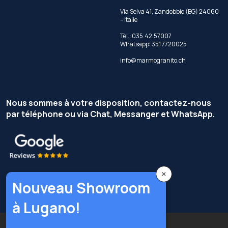
Via Selva 41, Zandobbio (BG) 24060
– Italie
Tél.: 035.42.57007
Whatsapp: 351 7720025
info@marmogranito.ch
Nous sommes à votre disposition, contactez-nous
par téléphone ou via Chat, Messanger et WhatsApp.
×
Nouveau Showroom
à Lugano!
Copyright © Terzi Service S.r.l. — Tous droits réservés.