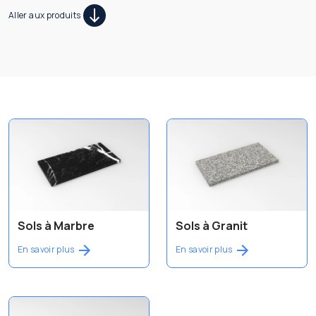
Aller aux produits
Sols à Marbre
Sols à Granit
En savoir plus
En savoir plus