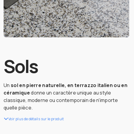
Sols
Un
sol en pierre naturelle, en terrazzo italien ou en
céramique
donne un caractère unique au style
classique, moderne ou contemporain de n'importe
quelle pièce.
Voir plus de détails sur le produit