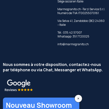
Siège social en Italie:
Marmogranito.ch -Terzi Service S.r.l.
Numéro de TVA IT00255070161
Via Selva 41, Zandobbio (BG) 24060
– Italie
Tél.: 035.42.57007
Whatsapp: 351 7720025
info@marmogranito.ch
Nous sommes à votre disposition, contactez-nous
par téléphone ou via Chat, Messanger et WhatsApp.
×
Nouveau Showroom