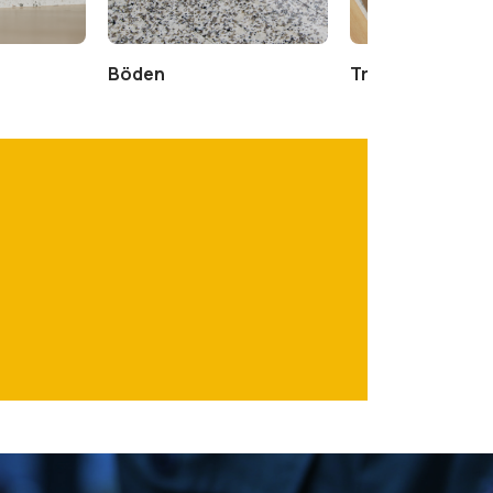
Böden
Trittstufen