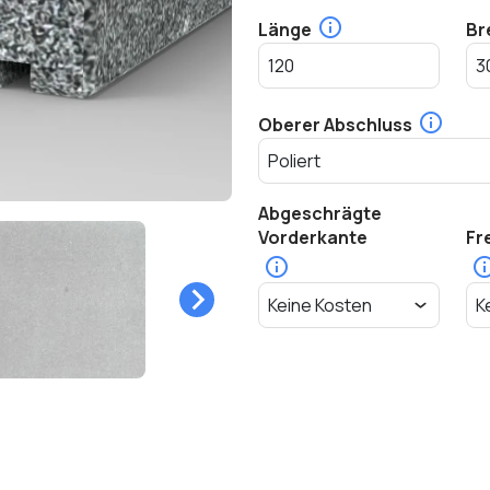
Länge
Br
Oberer Abschluss
Abgeschrägte
Vorderkante
Fr