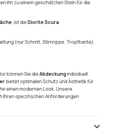
n ihn zu einem geschätzten Stein für die
läche
, ist die
Diorite Scura
eitung (nur Schnitt, Stirnrippe, Tropfkante),
tor können Sie die
Abdeckung
individuell
er
bietet optimalen Schutz und Ästhetik für
üche einen modernen Look. Unsere
h Ihren spezifischen Anforderungen