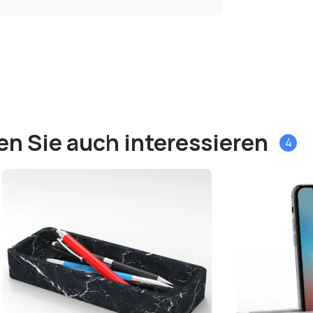
en Sie auch interessieren
4