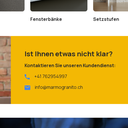
Fensterbänke
Setzstufen
Ist Ihnen etwas nicht klar?
Kontaktieren Sie unseren Kundendienst:
+41 762954997
info@marmogranito.ch