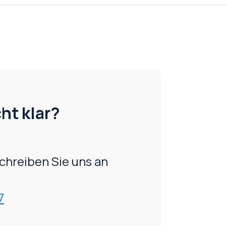
ht klar?
chreiben Sie uns an
7