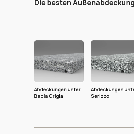
Die besten Außenabdeckun
Abdeckungen unter
Abdeckungen unt
Beola Grigia
Serizzo