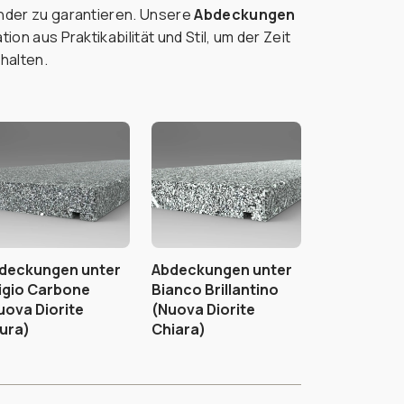
nder zu garantieren. Unsere
Abdeckungen
ion aus Praktikabilität und Stil, um der Zeit
halten.
deckungen unter
Abdeckungen unter
igio Carbone
Bianco Brillantino
uova Diorite
(Nuova Diorite
ura)
Chiara)