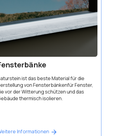
Fensterbänke
aturstein ist das beste Material für die
erstellung von Fensterbänkenfür Fenster,
ie vor der Witterung schützen und das
ebäude thermisch isolieren.
eitere Informationen