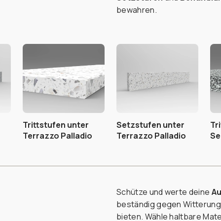
bewahren.
Trittstufen unter
Setzstufen unter
Tr
Terrazzo Palladio
Terrazzo Palladio
Se
Schütze und werte deine
Au
beständig gegen Witterungse
bieten. Wähle haltbare Mate