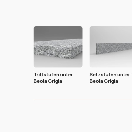
Trittstufen unter
Setzstufen unter
Beola Grigia
Beola Grigia