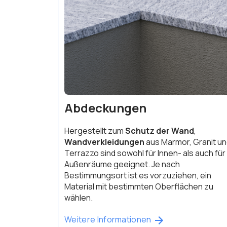
Abdeckungen
Hergestellt zum
Schutz der Wand
,
Wandverkleidungen
aus Marmor, Granit u
Terrazzo sind sowohl für Innen- als auch für
Außenräume geeignet. Je nach
Bestimmungsort ist es vorzuziehen, ein
Material mit bestimmten Oberflächen zu
wählen.
Weitere Informationen