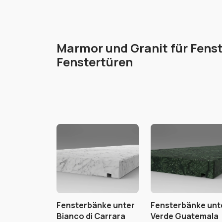
Marmor und Granit für Fens
Fenstertüren
Fensterbänke unter
Fensterbänke unt
Bianco di Carrara
Verde Guatemala