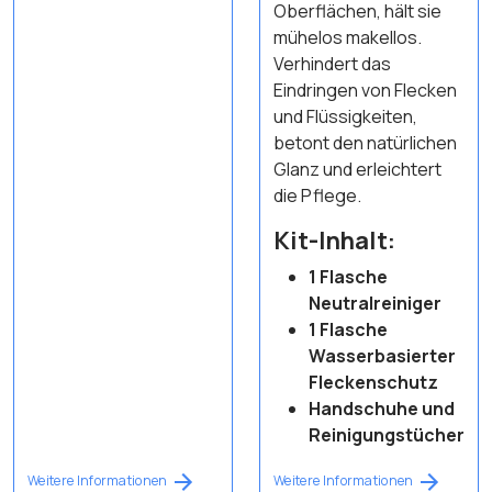
Oberflächen, hält sie
mühelos makellos.
Verhindert das
Eindringen von Flecken
und Flüssigkeiten,
betont den natürlichen
Glanz und erleichtert
die Pflege.
Kit-Inhalt:
1 Flasche
Neutralreiniger
1 Flasche
Wasserbasierter
Fleckenschutz
Handschuhe und
Reinigungstücher
Weitere Informationen
Weitere Informationen