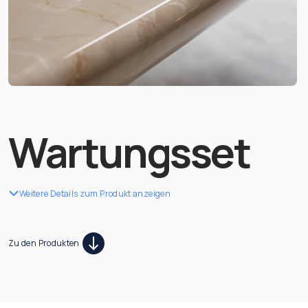
Wartungsset
Weitere Details zum Produkt anzeigen
Zu den Produkten