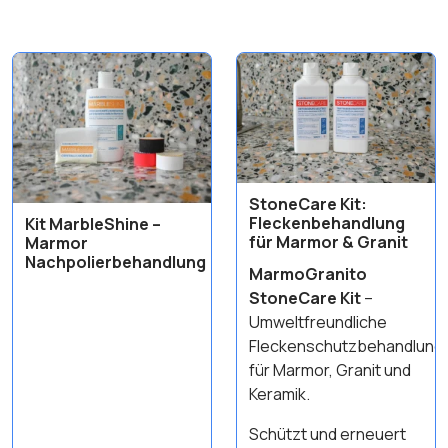
StoneCare Kit:
Fleckenbehandlung
Kit MarbleShine –
für Marmor & Granit
Marmor
Nachpolierbehandlung
MarmoGranito
StoneCare Kit
–
Umweltfreundliche
Fleckenschutzbehandlung
für Marmor, Granit und
Keramik.
Schützt und erneuert