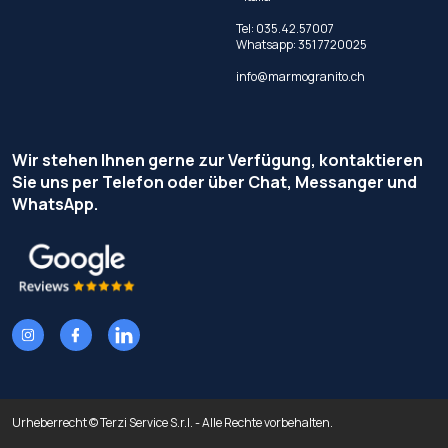
Tel:
035.42.57007
Whatsapp:
351 7720025
info@marmogranito.ch
Wir stehen Ihnen gerne zur Verfügung, kontaktieren
Sie uns per Telefon oder über Chat, Messanger und
WhatsApp.
Urheberrecht © Terzi Service S.r.l. - Alle Rechte vorbehalten.