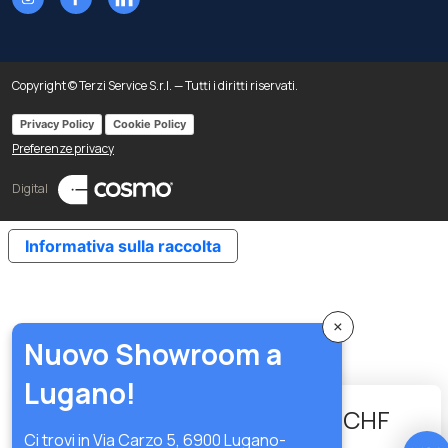
Copyright © Terzi Service S.r.l. — Tutti i diritti riservati.
Privacy Policy
Cookie Policy
Preferenze privacy
Digital
Informativa sulla raccolta
×
Nuovo Showroom a
Lugano!
117.74
-
+
CHF
Ci trovi in Via Carzo 5, 6900 Lugano-