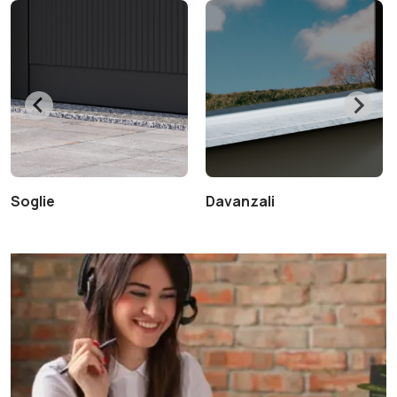
Soglie
Davanzali