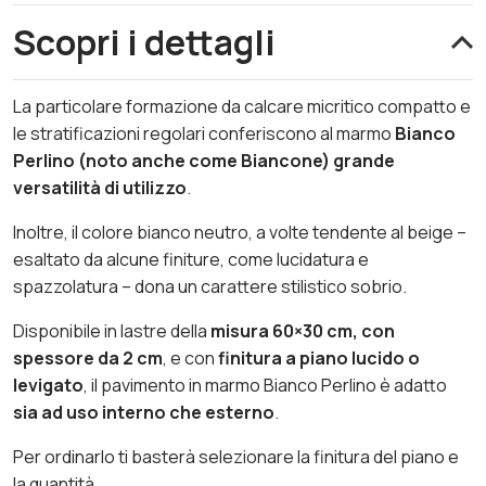
Scopri i dettagli
La particolare formazione da calcare micritico compatto e
le stratificazioni regolari conferiscono al marmo
Bianco
Perlino (noto anche come Biancone) grande
versatilità di utilizzo
.
Inoltre, il colore bianco neutro, a volte tendente al beige –
esaltato da alcune finiture, come lucidatura e
spazzolatura – dona un carattere stilistico sobrio.
Disponibile in lastre della
misura 60×30 cm, con
spessore da 2 cm
, e con
finitura a piano lucido o
levigato
, il pavimento in
marmo Bianco Perlino
è adatto
sia ad uso interno che esterno
.
Per ordinarlo ti basterà selezionare la finitura del piano e
la quantità.