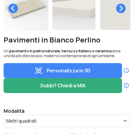
Pavimenti in Bianco Perlino
Un
pavimento in pietra naturale, terrazzo italiano o ceramica
dona
unicità allo stile classico, moderno o contemporaneo di ogni ambiente.
Personalizza in 3D
Dubbi? Chiedi a MIA
Modalità