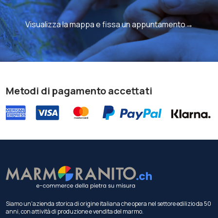
Visualizza la mappa e fissa un appuntamento→
Metodi di pagamento accettati
Siamo un'azienda storica di origine italiana che opera nel settore edilizio da 50
anni, con attività di produzione e vendita del marmo.