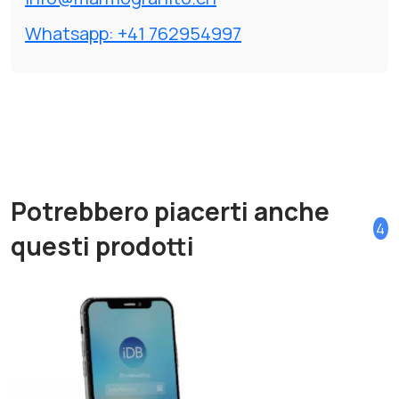
Whatsapp: +41 762954997
Potrebbero piacerti anche
4
questi prodotti