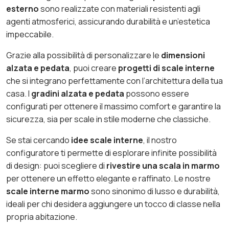
esterno
sono realizzate con materiali resistenti agli
agenti atmosferici, assicurando durabilità e un’estetica
impeccabile.
Grazie alla possibilità di personalizzare le
dimensioni
alzata e pedata
, puoi creare
progetti di scale interne
che si integrano perfettamente con l’architettura della tua
casa. I
gradini alzata e pedata
possono essere
configurati per ottenere il massimo comfort e garantire la
sicurezza, sia per scale in stile moderne che classiche.
Se stai cercando
idee scale interne
, il nostro
configuratore ti permette di esplorare infinite possibilità
di design: puoi scegliere di
rivestire una scala in marmo
per ottenere un effetto elegante e raffinato. Le nostre
scale interne marmo
sono sinonimo di lusso e durabilità,
ideali per chi desidera aggiungere un tocco di classe nella
propria abitazione.