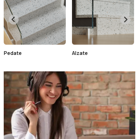
Pedate
Alzate