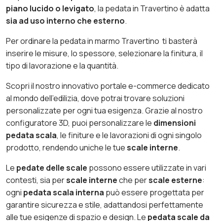
piano lucido o levigato
, la pedata in Travertino è adatta
sia ad uso interno che esterno
.
Per ordinare la pedata in marmo Travertino ti basterà
inserire le misure, lo spessore, selezionare la finitura, il
tipo di lavorazione e la quantità.
Scopri il nostro innovativo portale e-commerce dedicato
al mondo dell’edilizia, dove potrai trovare soluzioni
personalizzate per ogni tua esigenza. Grazie al nostro
configuratore 3D, puoi personalizzare le
dimensioni
pedata scala
, le finiture e le lavorazioni di ogni singolo
prodotto, rendendo uniche le tue
scale interne
.
Le
pedate delle scale
possono essere utilizzate in vari
contesti, sia per
scale interne
che per
scale esterne
:
ogni
pedata scala interna
può essere progettata per
garantire sicurezza e stile, adattandosi perfettamente
alle tue esigenze di spazio e design. Le
pedata scale da