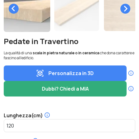
Pedate in Travertino
La qualità di una
scala in pietra naturale o in ceramica
che dona carattere e
fascino all’edificio.
Personalizza in 3D
Dubbi? Chiedi a MIA
Lunghezza(cm)