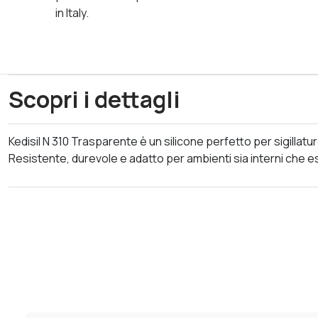
in Italy.
Scopri i dettagli
Kedisil N 310 Trasparente è un silicone perfetto per sigillatu
Resistente, durevole e adatto per ambienti sia interni che es