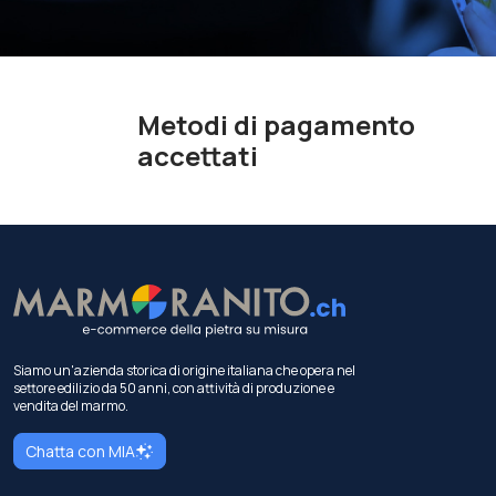
Metodi di pagamento
accettati
Siamo un'azienda storica di origine italiana che opera nel
settore edilizio da 50 anni, con attività di produzione e
vendita del marmo.
Chatta con MIA