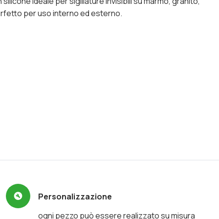
silicone ideale per sigillature invisibili su marmo, granito,
erfetto per uso interno ed esterno.
Personalizzazione
ogni pezzo può essere realizzato su misura