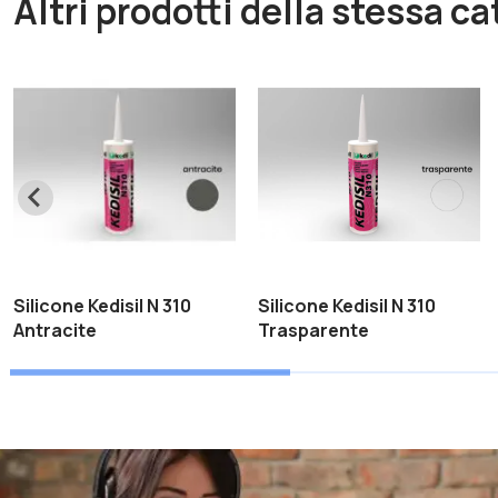
Altri prodotti della stessa c
Silicone Kedisil N 310
Silicone Kedisil N 310
Antracite
Trasparente