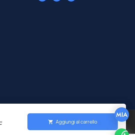
Aggiungi al carrello
Digital
F