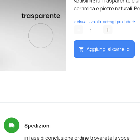
Kedisil N 310 Trasparente è un 
ceramica e pietre naturali. P
>
Visualizza altri dettagli prodotto
-
+
Aggiungi al carrello
Spedizioni
in fase di conclusione ordine troverete la voce