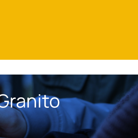
Granito