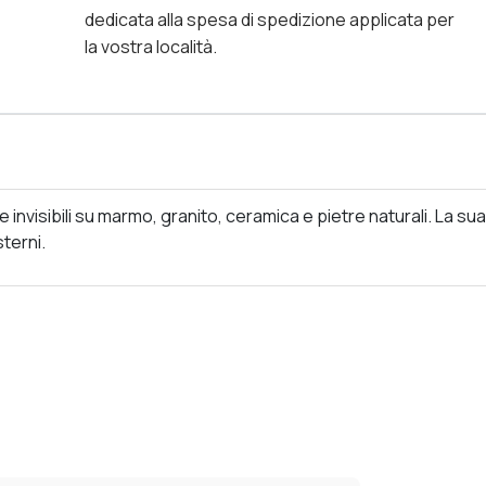
dedicata alla spesa di spedizione applicata per
la vostra località.
re invisibili su marmo, granito, ceramica e pietre naturali. La s
terni.