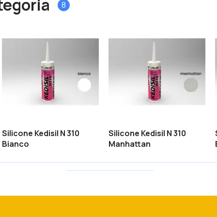
ategoria
8
Silicone Kedisil N 310
Silicone Kedisil N 310
Bianco
Manhattan