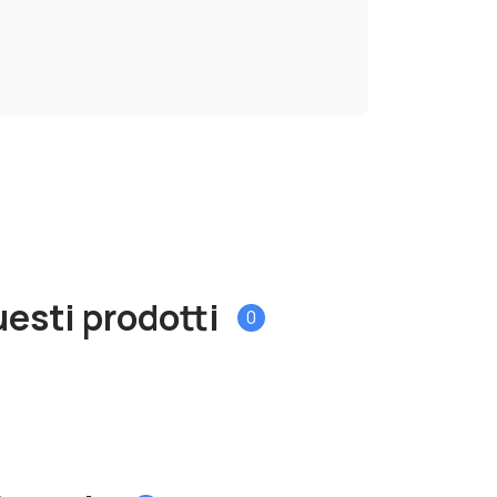
esti prodotti
0