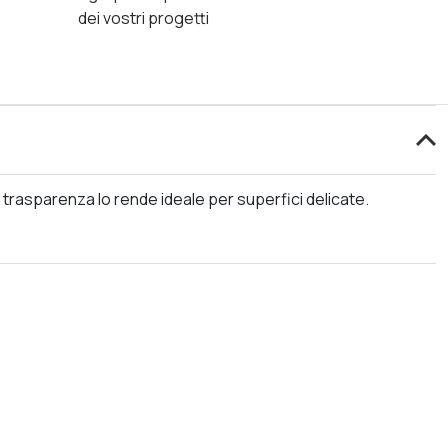
dei vostri progetti
ua trasparenza lo rende ideale per superfici delicate.