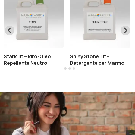
Stark 1lt – Idro-Oleo
Shiny Stone 1 lt –
Repellente Neutro
Detergente per Marmo