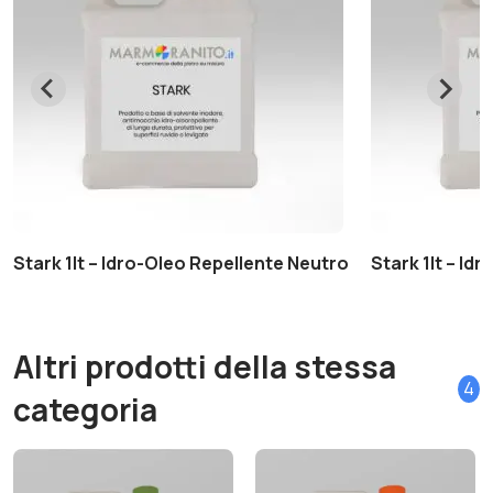
Stark 1lt – Idro-Oleo Repellente Neutro
Stark 1lt – Id
Altri prodotti della stessa
4
categoria