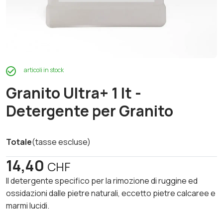
articoli in stock
Granito Ultra+ 1 lt -
Detergente per Granito
Totale
(tasse escluse)
14,40
CHF
Il detergente specifico per la rimozione di ruggine ed
ossidazioni dalle pietre naturali, eccetto pietre calcaree e
marmi lucidi.