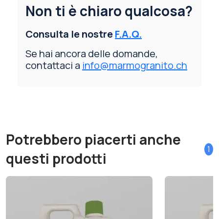
Non ti è chiaro qualcosa?
Consulta le nostre
F.A.Q.
Se hai ancora delle domande,
contattaci a
info@marmogranito.ch
Potrebbero piacerti anche
1
questi prodotti