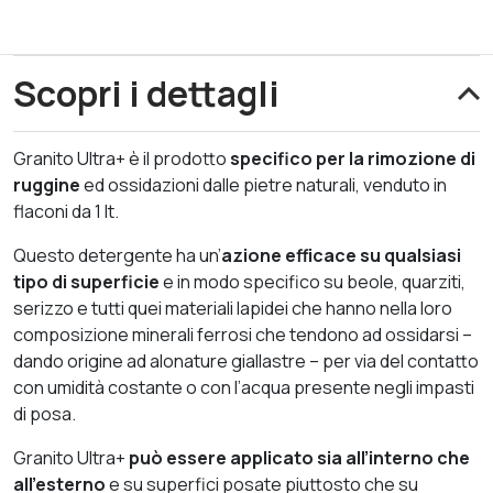
Scopri i dettagli
Granito Ultra+ è il prodotto
specifico per la rimozione di
ruggine
ed ossidazioni dalle pietre naturali, venduto in
flaconi da 1 lt.
Questo detergente ha un’
azione efficace su qualsiasi
tipo di superficie
e in modo specifico su beole, quarziti,
serizzo e tutti quei materiali lapidei che hanno nella loro
composizione minerali ferrosi che tendono ad ossidarsi –
dando origine ad alonature giallastre – per via del contatto
con umidità costante o con l’acqua presente negli impasti
di posa.
Granito Ultra+
può essere applicato sia all’interno che
all’esterno
e su superfici posate piuttosto che su