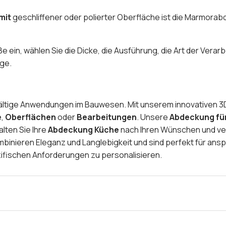
 mit
geschliffener oder polierter Oberfläche ist die Marmorab
 ein, wählen Sie die Dicke, die Ausführung, die Art der Verarb
nge.
lfältige Anwendungen im Bauwesen. Mit unserem innovativen 3
e
,
Oberflächen
oder
Bearbeitungen
. Unsere
Abdeckung fü
lten Sie Ihre
Abdeckung Küche
nach Ihren Wünschen und verl
binieren Eleganz und Langlebigkeit und sind perfekt für ansp
ifischen Anforderungen zu personalisieren.