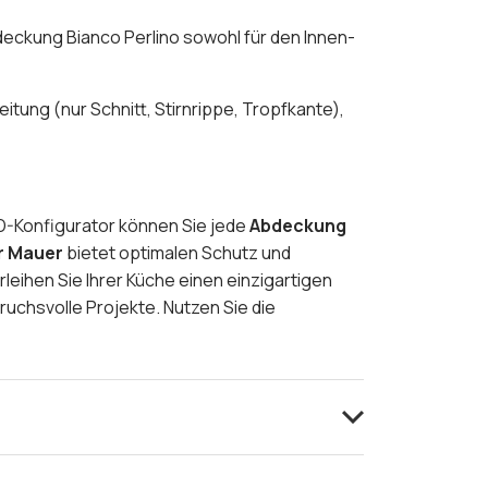
deckung Bianco Perlino sowohl für den Innen-
eitung (nur Schnitt, Stirnrippe, Tropfkante),
D-Konfigurator können Sie jede
Abdeckung
r Mauer
bietet optimalen Schutz und
eihen Sie Ihrer Küche einen einzigartigen
ruchsvolle Projekte. Nutzen Sie die