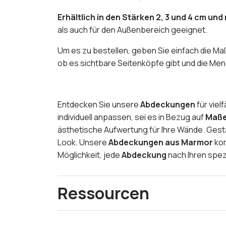
Erhältlich in den Stärken 2, 3 und 4 cm und
als auch für den Außenbereich geeignet.
Um es zu bestellen, geben Sie einfach die Maße
ob es sichtbare Seitenköpfe gibt und die Me
Entdecken Sie unsere
Abdeckungen
für vie
individuell anpassen, sei es in Bezug auf
Maß
ästhetische Aufwertung für Ihre Wände. Gesta
Look. Unsere
Abdeckungen aus Marmor
kom
Möglichkeit, jede
Abdeckung
nach Ihren spez
Ressourcen