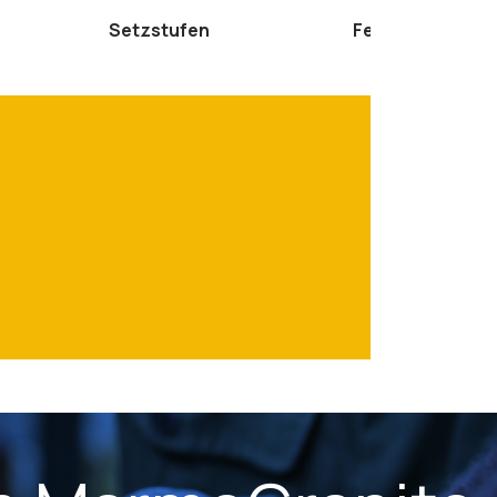
Setzstufen
Fensterbänke