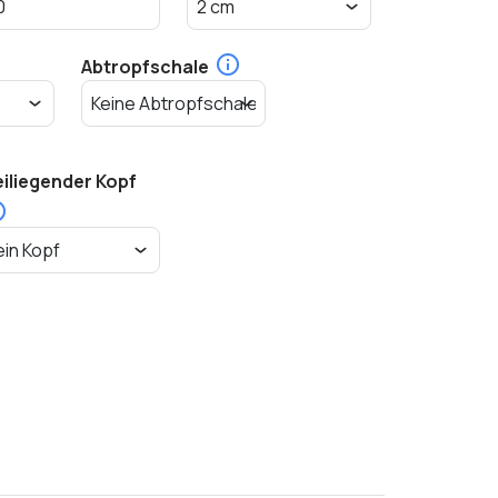
Abtropfschale
eiliegender Kopf