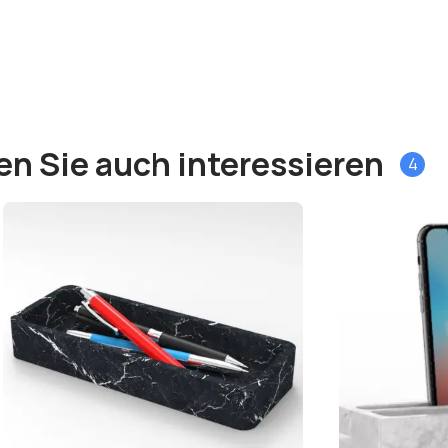
en Sie auch interessieren
4