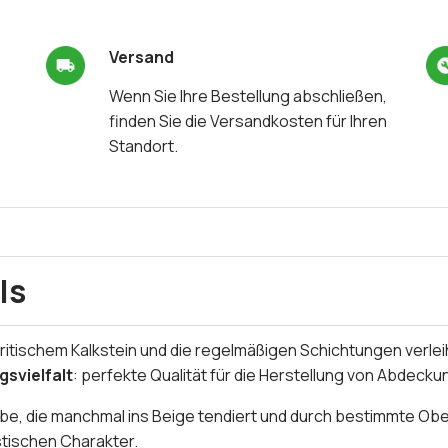
Versand
Wenn Sie Ihre Bestellung abschließen,
finden Sie die Versandkosten für Ihren
Standort.
ls
itischem Kalkstein und die regelmäßigen Schichtungen verl
svielfalt
: perfekte Qualität für die Herstellung von Abdec
arbe, die manchmal ins Beige tendiert und durch bestimmte O
istischen Charakter.