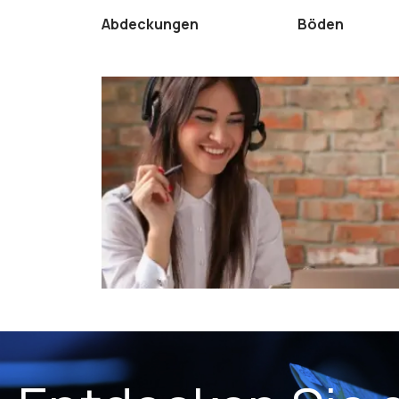
e
Abdeckungen
Böden