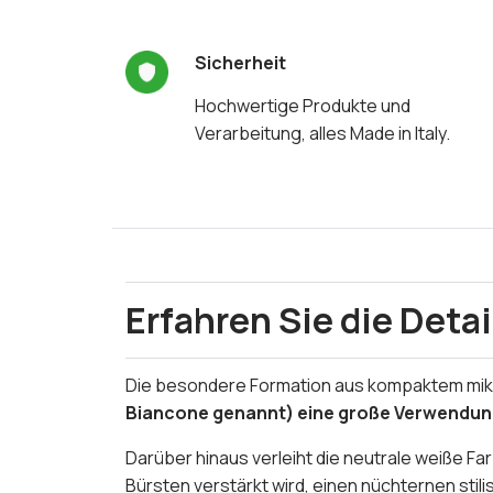
Sicherheit
Hochwertige Produkte und
Verarbeitung, alles Made in Italy.
Erfahren Sie die Detai
Die besondere Formation aus kompaktem mikr
Biancone genannt) eine große Verwendung
Darüber hinaus verleiht die neutrale weiße F
Bürsten verstärkt wird, einen nüchternen stil