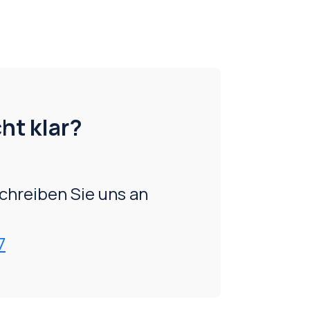
ht klar?
chreiben Sie uns an
7