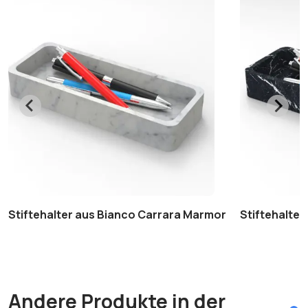
Stiftehalter aus Bianco Carrara Marmor
Stiftehalte
Andere Produkte in der