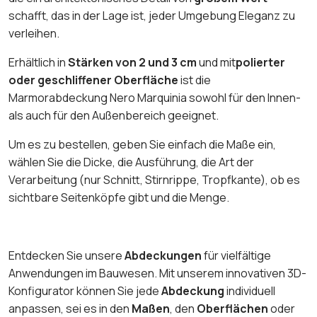
schafft, das in der Lage ist, jeder Umgebung Eleganz zu
verleihen.
Erhältlich in
Stärken von 2 und 3 cm
und mit
polierter
oder geschliffener Oberfläche
ist die
Marmorabdeckung Nero Marquinia sowohl für den Innen-
als auch für den Außenbereich geeignet.
Um es zu bestellen, geben Sie einfach die Maße ein,
wählen Sie die Dicke, die Ausführung, die Art der
Verarbeitung (nur Schnitt, Stirnrippe, Tropfkante), ob es
sichtbare Seitenköpfe gibt und die Menge.
Entdecken Sie unsere
Abdeckungen
für vielfältige
Anwendungen im Bauwesen. Mit unserem innovativen 3D-
Konfigurator können Sie jede
Abdeckung
individuell
anpassen, sei es in den
Maßen
, den
Oberflächen
oder