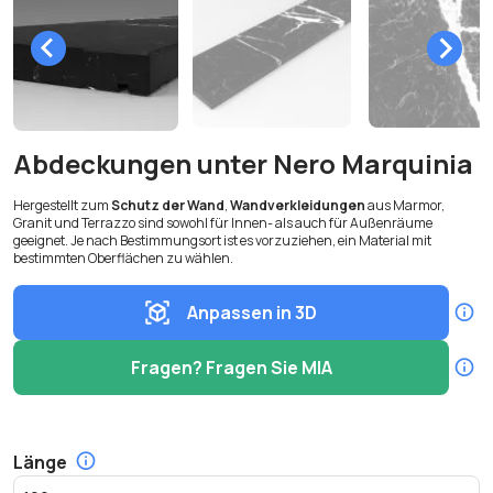
Abdeckungen unter Nero Marquinia
Hergestellt zum
Schutz der Wand
,
Wandverkleidungen
aus Marmor,
Granit und Terrazzo sind sowohl für Innen- als auch für Außenräume
geeignet. Je nach Bestimmungsort ist es vorzuziehen, ein Material mit
bestimmten Oberflächen zu wählen.
Anpassen in 3D
Fragen? Fragen Sie MIA
Länge