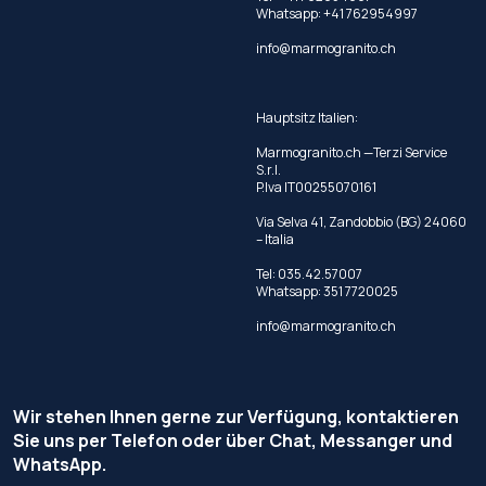
Whatsapp:
+41 762954997
info@marmogranito.ch
Hauptsitz Italien:
Marmogranito.ch —Terzi Service
S.r.l.
P.Iva IT00255070161
Via Selva 41, Zandobbio (BG) 24060
– Italia
Tel:
035.42.57007
Whatsapp:
351 7720025
info@marmogranito.ch
Wir stehen Ihnen gerne zur Verfügung, kontaktieren
Sie uns per Telefon oder über Chat, Messanger und
WhatsApp.