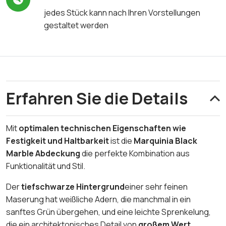
jedes Stück kann nach Ihren Vorstellungen
gestaltet werden
Erfahren Sie die Details
Mit
optimalen technischen Eigenschaften wie
Festigkeit und Haltbarkeit
ist die
Marquinia Black
Marble Abdeckung
die perfekte Kombination aus
Funktionalität und Stil.
Der
tiefschwarze Hintergrund
einer sehr feinen
Maserung hat weißliche Adern, die manchmal in ein
sanftes Grün übergehen, und eine leichte Sprenkelung,
die ein architektonisches Detail von
großem Wert