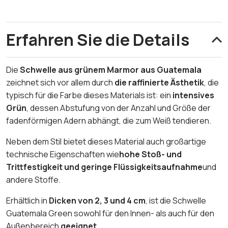
Erfahren Sie die Details
Die
Schwelle aus grünem Marmor aus Guatemala
zeichnet sich vor allem durch
die raffinierte Ästhetik
, die
typisch für die Farbe dieses Materials ist: ein
intensives
Grün
, dessen Abstufung von der Anzahl und Größe der
fadenförmigen Adern abhängt, die zum Weiß tendieren.
Neben dem Stil bietet dieses Material auch großartige
technische Eigenschaften wie
hohe Stoß- und
Trittfestigkeit und geringe Flüssigkeitsaufnahme
und
andere Stoffe.
Erhältlich in
Dicken von 2, 3 und 4 cm
, ist die Schwelle
Guatemala Green sowohl für den Innen- als auch für den
Außenbereich
geeignet
.