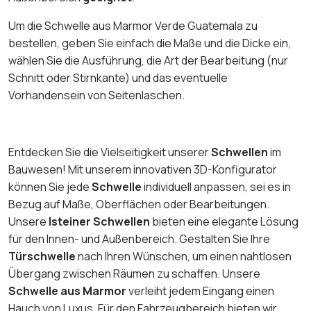
Um die Schwelle aus Marmor Verde Guatemala zu
bestellen, geben Sie einfach die Maße und die Dicke ein,
wählen Sie die Ausführung, die Art der Bearbeitung (nur
Schnitt oder Stirnkante) und das eventuelle
Vorhandensein von Seitenlaschen.
Entdecken Sie die Vielseitigkeit unserer
Schwellen
im
Bauwesen! Mit unserem innovativen 3D-Konfigurator
können Sie jede
Schwelle
individuell anpassen, sei es in
Bezug auf Maße, Oberflächen oder Bearbeitungen.
Unsere
Isteiner Schwellen
bieten eine elegante Lösung
für den Innen- und Außenbereich. Gestalten Sie Ihre
Türschwelle
nach Ihren Wünschen, um einen nahtlosen
Übergang zwischen Räumen zu schaffen. Unsere
Schwelle aus Marmor
verleiht jedem Eingang einen
Hauch von Luxus. Für den Fahrzeugbereich bieten wir