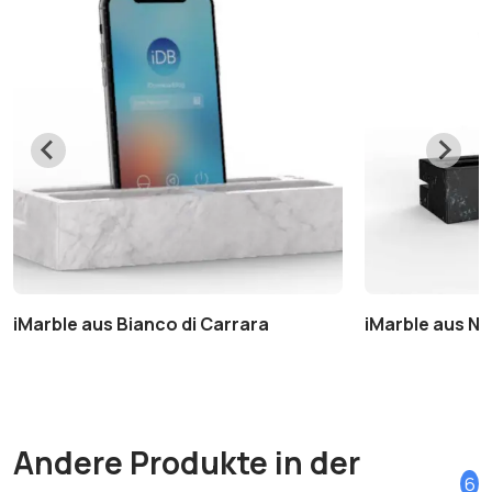
iMarble aus Bianco di Carrara
iMarble aus Ne
Andere Produkte in der
6