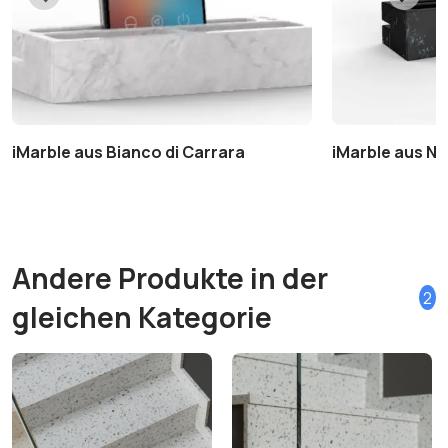
iMarble aus Bianco di Carrara
iMarble aus Ne
Andere Produkte in der
2
gleichen Kategorie