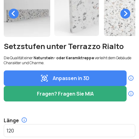
Setzstufen unter Terrazzo Rialto
Die Qualität einer
Naturstein- oder Keramiktreppe
verleiht dem Gebäude
Charakter und Charme.
Anpassen in 3D
Fragen? Fragen Sie MIA
Länge