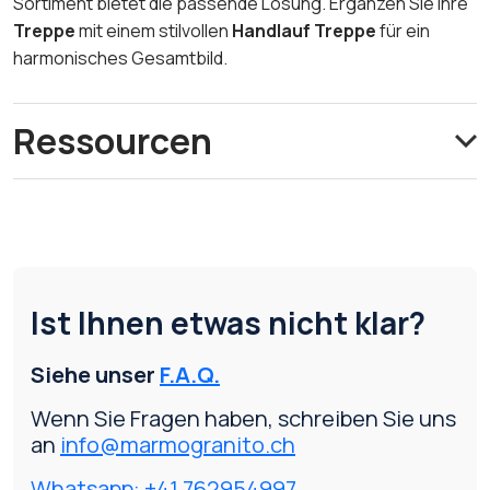
Sortiment bietet die passende Lösung. Ergänzen Sie Ihre
Treppe
mit einem stilvollen
Handlauf Treppe
für ein
harmonisches Gesamtbild.
Ressourcen
Ist Ihnen etwas nicht klar?
Siehe unser
F.A.Q.
Wenn Sie Fragen haben, schreiben Sie uns
an
info@marmogranito.ch
Whatsapp: +41 762954997