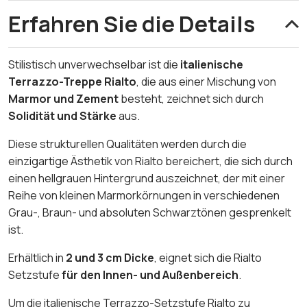
Erfahren Sie die Details
Stilistisch unverwechselbar ist die
italienische
Terrazzo-Treppe Rialto
, die aus einer Mischung von
Marmor und Zement
besteht, zeichnet sich durch
Solidität und Stärke
aus.
Diese strukturellen Qualitäten werden durch die
einzigartige Ästhetik von Rialto bereichert, die sich durch
einen hellgrauen Hintergrund auszeichnet, der mit einer
Reihe von kleinen Marmorkörnungen in verschiedenen
Grau-, Braun- und absoluten Schwarztönen gesprenkelt
ist.
Erhältlich in
2 und 3 cm Dicke
, eignet sich die Rialto
Setzstufe
für den Innen- und Außenbereich
.
Um die italienische Terrazzo-Setzstufe Rialto zu