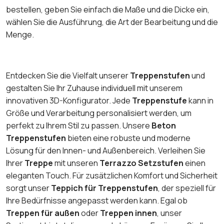
bestellen, geben Sie einfach die Maße und die Dicke ein,
wählen Sie die Ausführung, die Art der Bearbeitung und die
Menge.
Entdecken Sie die Vielfalt unserer
Treppenstufen
und
gestalten Sie Ihr Zuhause individuell mit unserem
innovativen 3D-Konfigurator. Jede
Treppenstufe
kann in
Größe und Verarbeitung personalisiert werden, um
perfekt zu Ihrem Stil zu passen. Unsere
Beton
Treppenstufen
bieten eine robuste und moderne
Lösung für den Innen- und Außenbereich. Verleihen Sie
Ihrer
Treppe
mit unseren
Terrazzo Setzstufen
einen
eleganten Touch. Für zusätzlichen Komfort und Sicherheit
sorgt unser
Teppich für Treppenstufen
, der speziell für
Ihre Bedürfnisse angepasst werden kann. Egal ob
Treppen für außen
oder
Treppen innen
, unser