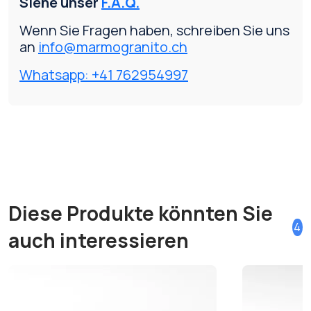
Siehe unser
F.A.Q.
Wenn Sie Fragen haben, schreiben Sie uns
an
info@marmogranito.ch
Whatsapp: +41 762954997
Diese Produkte könnten Sie
4
auch interessieren