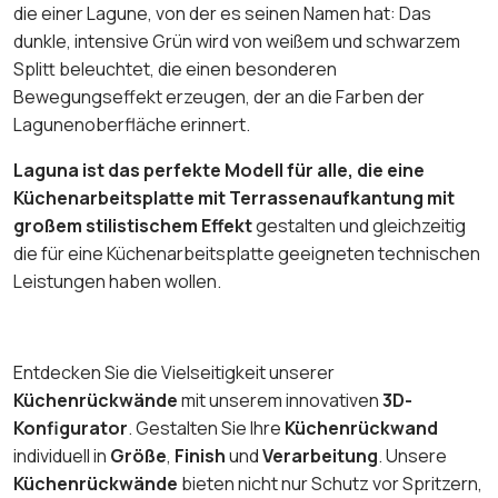
die einer Lagune, von der es seinen Namen hat: Das
dunkle, intensive Grün wird von weißem und schwarzem
Splitt beleuchtet, die einen besonderen
Bewegungseffekt erzeugen, der an die Farben der
Lagunenoberfläche erinnert.
Laguna ist das perfekte Modell für alle, die eine
Küchenarbeitsplatte mit Terrassenaufkantung mit
großem stilistischem Effekt
gestalten und gleichzeitig
die für eine Küchenarbeitsplatte geeigneten technischen
Leistungen haben wollen.
Entdecken Sie die Vielseitigkeit unserer
Küchenrückwände
mit unserem innovativen
3D-
Konfigurator
. Gestalten Sie Ihre
Küchenrückwand
individuell in
Größe
,
Finish
und
Verarbeitung
. Unsere
Küchenrückwände
bieten nicht nur Schutz vor Spritzern,