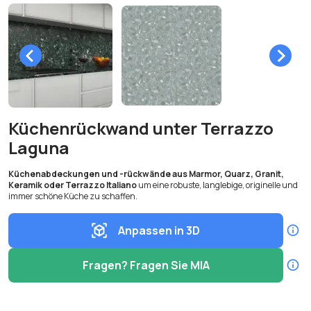
Küchenrückwand unter Terrazzo
Laguna
Küchenabdeckungen und -rückwände aus Marmor, Quarz, Granit,
Keramik oder Terrazzo Italiano
um eine robuste, langlebige, originelle und
immer schöne Küche zu schaffen.
Anpassen in 3D
Fragen? Fragen Sie MIA