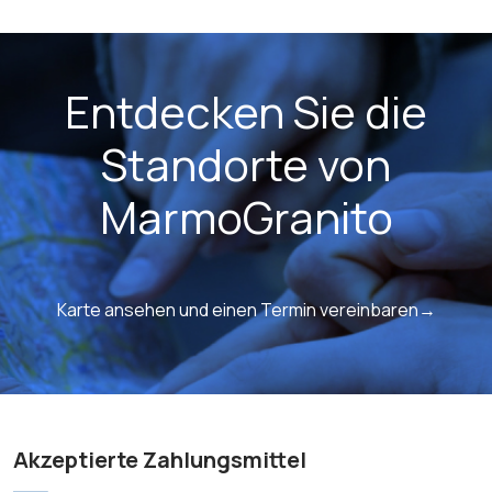
Entdecken Sie die
Standorte von
MarmoGranito
Karte ansehen und einen Termin vereinbaren→
Akzeptierte Zahlungsmittel