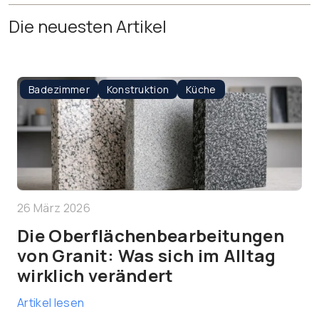
Die neuesten Artikel
Badezimmer
Konstruktion
Küche
26 März 2026
Die Oberflächenbearbeitungen
von Granit: Was sich im Alltag
wirklich verändert
Artikel lesen