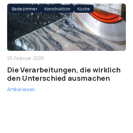
Badezimmer
Konstruktion
Küche
25 Februar 2026
Die Verarbeitungen, die wirklich
den Unterschied ausmachen
Artikel lesen