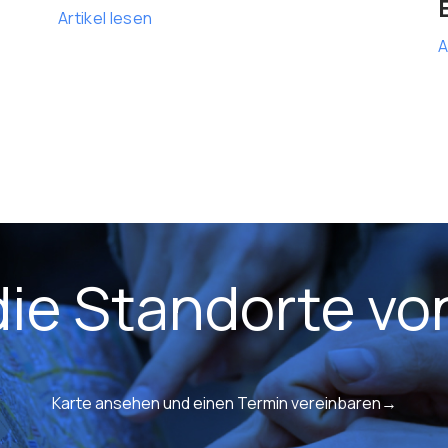
Artikel lesen
A
die Standorte v
Karte ansehen und einen Termin vereinbaren→