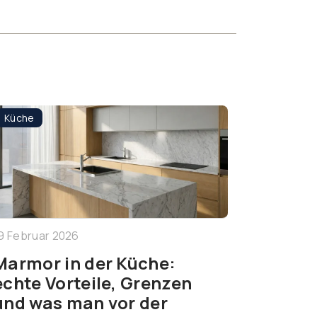
Küche
9 Februar 2026
Marmor in der Küche:
echte Vorteile, Grenzen
und was man vor der