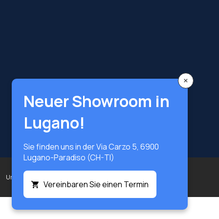
×
Neuer Showroom in
Lugano!
Sie finden uns in der Via Carzo 5, 6900
Lugano-Paradiso (CH-TI)
Urheberrecht © Terzi Service S.r.l. - Alle Rechte vorbehalten.
Vereinbaren Sie einen Termin