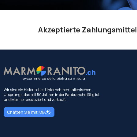
Akzeptierte Zahlungsmittel
Wir sind ein historisches Unternehmen italienischen
Ursprungs, das seit 50 Jahren in der Baubranche tätig ist
und Marmor produziert und verkauft.
Chatten Sie mit MIA