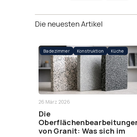
Die neuesten Artikel
Badezimmer
Konstruktion
Küche
26 März 2026
Die
Oberflächenbearbeitunge
von Granit: Was sich im