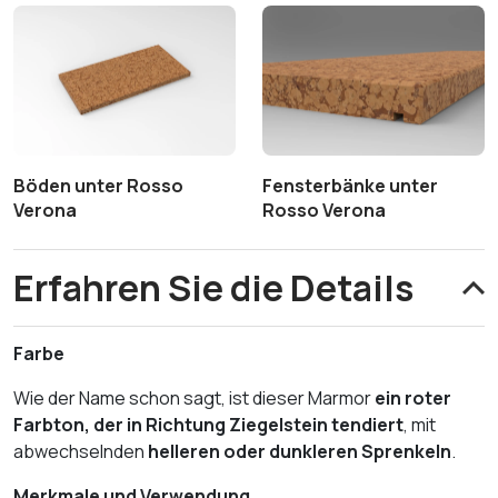
Böden unter Rosso
Fensterbänke unter
Verona
Rosso Verona
Erfahren Sie die Details
Farbe
Wie der Name schon sagt, ist dieser Marmor
ein roter
Farbton, der in Richtung Ziegelstein tendiert
, mit
abwechselnden
helleren oder dunkleren Sprenkeln
.
Merkmale und Verwendung