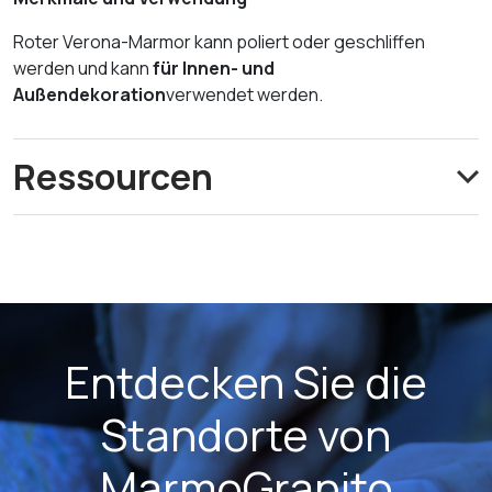
Roter Verona-Marmor kann poliert oder geschliffen
werden und kann
für Innen- und
Außendekoration
verwendet werden.
Ressourcen
Entdecken Sie die
Standorte von
MarmoGranito