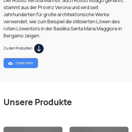
Der Rosso Verona Marmor, auch Rosso Asiago genannt,
stammt aus der Provinz Verona und wird seit
Jahrhunderten für große architektonische Werke
verwendet, wie zum Beispiel die stilisierten Löwen des
roten Löwentors in der Basilika Santa Maria Maggiore in
Bergamo zeigen.
Zu den Produkten
Datenblatt
Unsere Produkte