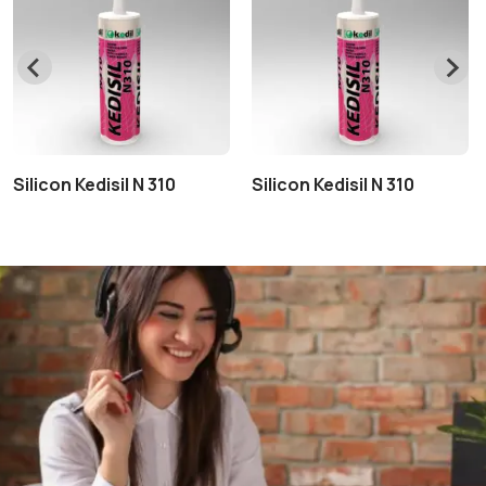
Silicon Kedisil N 310
Silicon Kedisil N 310