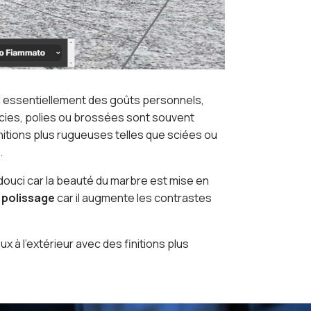
nd essentiellement des goûts personnels,
oucies, polies ou brossées sont souvent
finitions plus rugueuses telles que sciées ou
.
douci car la beauté du marbre est mise en
e
polissage
car il augmente les contrastes
x à l’extérieur avec des finitions plus