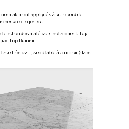
 normalement appliqués à un rebord de
sur mesure en général.
en fonction des matériaux, notamment:
top
isque, top flammé
.
rface très lisse, semblable à un miroir (dans