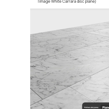
l’image White Carrara disc plane)