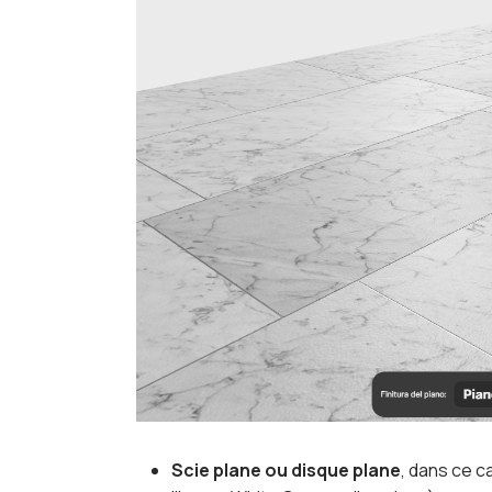
Scie plane ou disque plane
, dans ce c