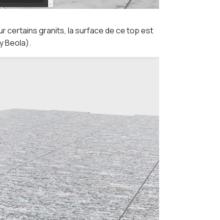
r certains granits, la surface de ce top est
y Beola).