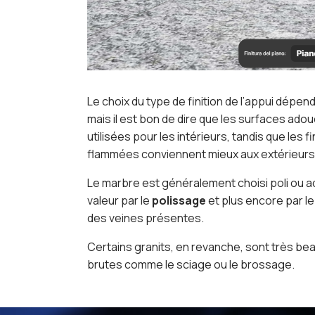
Le choix du type de finition de l’appui dépe
mais il est bon de dire que les surfaces ad
utilisées pour les intérieurs, tandis que les 
flammées conviennent mieux aux extérieurs
Le marbre est généralement choisi poli ou a
valeur par le
polissage
et plus encore par l
des veines présentes.
Certains granits, en revanche, sont très beau
brutes comme le sciage ou le brossage.