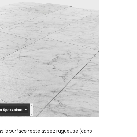
as la surface reste assez rugueuse (dans