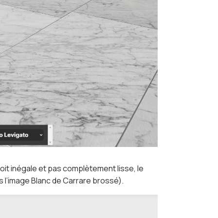
soit inégale et pas complètement lisse, le
s l’image Blanc de Carrare brossé).