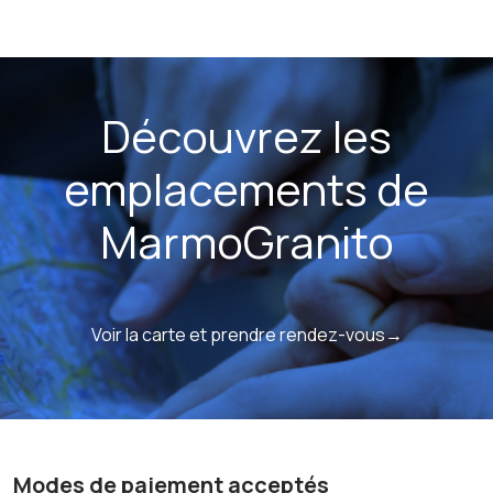
Découvrez les
emplacements de
MarmoGranito
Voir la carte et prendre rendez-vous→
Modes de paiement acceptés