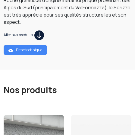
Roche granitique d'origine métamorphique provenant des
Alpes du Sud (principalement du Val Formazza), le Serizzo
est très apprécié pour ses qualités structurelles et son
aspect.
Aller aux produits
Fiche technique
Nos produits