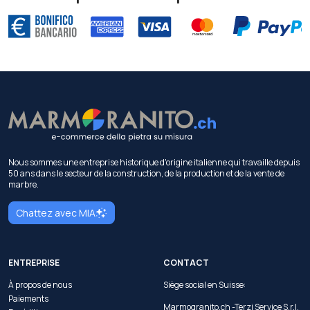
Nous sommes une entreprise historique d'origine italienne qui travaille depuis
50 ans dans le secteur de la construction, de la production et de la vente de
marbre.
Chattez avec MIA
ENTREPRISE
CONTACT
À propos de nous
Siège social en Suisse:
Paiements
Marmogranito.ch -Terzi Service S.r.l.