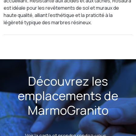
accueillant. Résistante aux acides et aux taches, Rosaura
est idéale pour les revêtements de sol et muraux de
haute qualité, alliant l’esthétique et la praticité à la
légèreté typique des marbres résineux.
Découvrez les
emplacements de
MarmoGranito
Voir la carte et prendre rendez-vous→