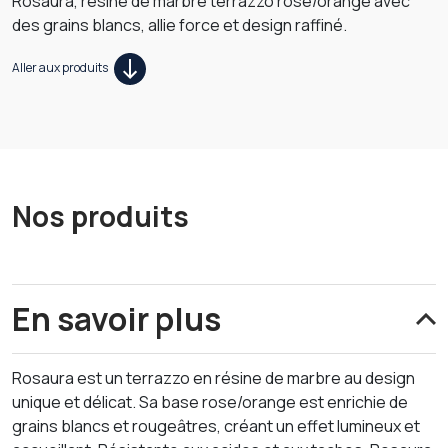
Rosaura, résine de marbre terrazzo rose/orange avec
des grains blancs, allie force et design raffiné.
Aller aux produits
Nos produits
En savoir plus
Rosaura est un terrazzo en résine de marbre au design
unique et délicat. Sa base rose/orange est enrichie de
grains blancs et rougeâtres, créant un effet lumineux et