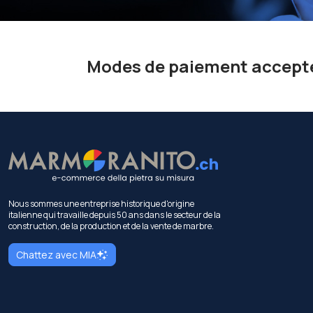
Modes de paiement accept
Nous sommes une entreprise historique d'origine
italienne qui travaille depuis 50 ans dans le secteur de la
construction, de la production et de la vente de marbre.
Chattez avec MIA