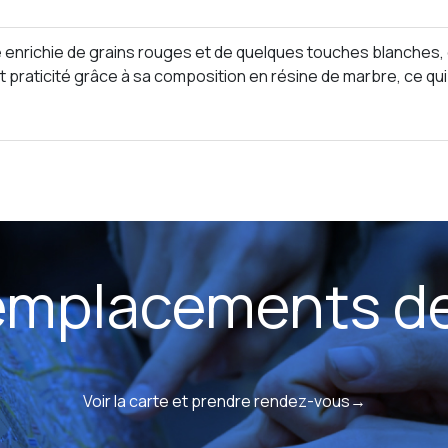
nrichie de grains rouges et de quelques touches blanches, e
et praticité grâce à sa composition en résine de marbre, ce qui
 emplacements d
Voir la carte et prendre rendez-vous→