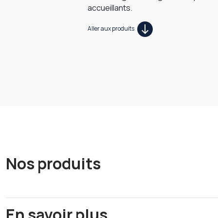
accueillants.
Aller aux produits
Nos produits
En savoir plus