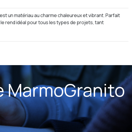
st un matériau au charme chaleureux et vibrant. Parfait
 le rend idéal pour tous les types de projets, tant
e MarmoGranito