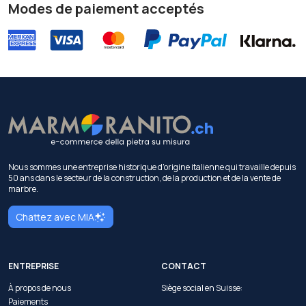
Modes de paiement acceptés
Nous sommes une entreprise historique d'origine italienne qui travaille depuis
50 ans dans le secteur de la construction, de la production et de la vente de
marbre.
Chattez avec MIA
ENTREPRISE
CONTACT
À propos de nous
Siège social en Suisse:
Paiements