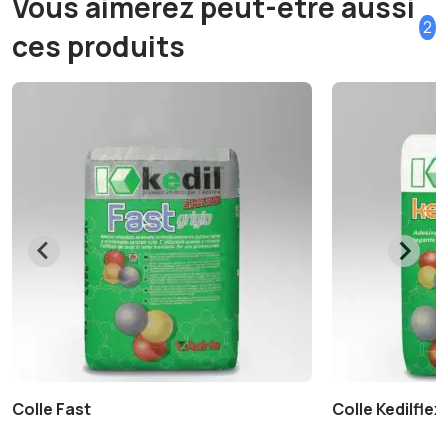
Vous aimerez peut-être aussi
2
ces produits
Colle Fast
Colle Kedilfle