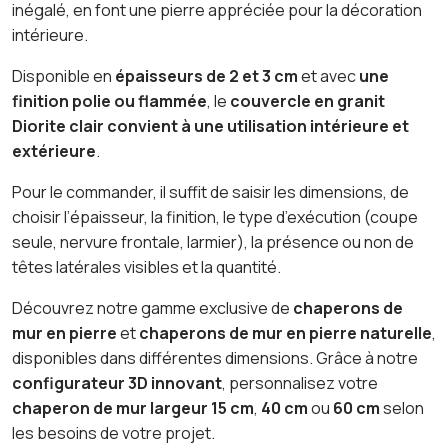
inégalé, en font une pierre appréciée pour la décoration
intérieure.
Disponible en
épaisseurs de 2 et 3 cm
et avec
une
finition polie ou flammée
, le
couvercle en granit
Diorite clair convient à une utilisation intérieure et
extérieure
.
Pour le commander, il suffit de saisir les dimensions, de
choisir l’épaisseur, la finition, le type d’exécution (coupe
seule, nervure frontale, larmier), la présence ou non de
têtes latérales visibles et la quantité.
Découvrez notre gamme exclusive de
chaperons de
mur en pierre
et
chaperons de mur en pierre naturelle
,
disponibles dans différentes dimensions. Grâce à notre
configurateur 3D innovant
, personnalisez votre
chaperon de mur largeur 15 cm
,
40 cm
ou
60 cm
selon
les besoins de votre projet.