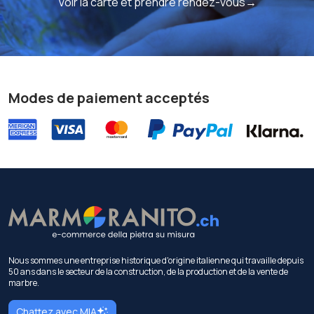
Voir la carte et prendre rendez-vous→
Modes de paiement acceptés
Nous sommes une entreprise historique d'origine italienne qui travaille depuis
50 ans dans le secteur de la construction, de la production et de la vente de
marbre.
Chattez avec MIA