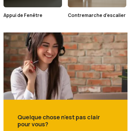
Appui de Fenêtre
Contremarche d’escalier
Quelque chose n'est pas clair
pour vous?