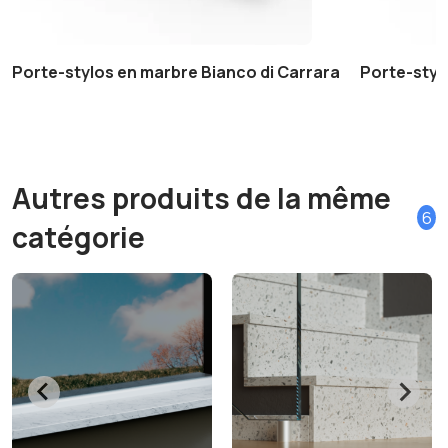
Porte-stylos en marbre Bianco di Carrara
Porte-styl
Autres produits de la même
6
catégorie