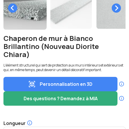
Chaperon de mur à Bianco
Brillantino (Nouveau Diorite
Chiara)
L'élément structurel qui sert de protection aux murs intérieurs et extérieurs et
qui, en même temps, peut devenir un détail décoratif important.
Personnalisation en 3D
Des questions ? Demandez à MIA
Longueur