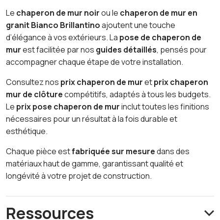
Le
chaperon de mur noir
ou le
chaperon de mur en
granit Bianco Brillantino
ajoutent une touche
d’élégance à vos extérieurs. La
pose de chaperon de
mur
est facilitée par nos
guides détaillés
, pensés pour
accompagner chaque étape de votre installation.
Consultez nos
prix chaperon de mur
et
prix chaperon
mur de clôture
compétitifs, adaptés à tous les budgets.
Le
prix pose chaperon de mur
inclut toutes les finitions
nécessaires pour un résultat à la fois durable et
esthétique.
Chaque pièce est
fabriquée sur mesure
dans des
matériaux haut de gamme, garantissant qualité et
longévité à votre projet de construction.
Ressources