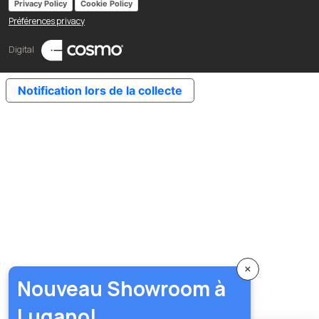
Privacy Policy
Cookie Policy
Préférences privacy
Digital
Notification lors de la collecte
×
Nouveau Showroom à
Lugano!