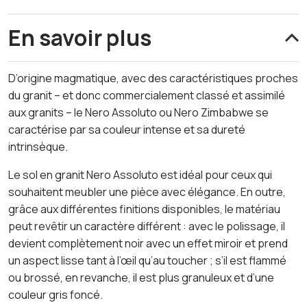
En savoir plus
D’origine magmatique, avec des caractéristiques proches
du granit – et donc commercialement classé et assimilé
aux granits – le Nero Assoluto ou Nero Zimbabwe se
caractérise par sa couleur intense et sa dureté
intrinsèque.
Le sol en granit Nero Assoluto est idéal pour ceux qui
souhaitent meubler une pièce avec élégance. En outre,
grâce aux différentes finitions disponibles, le matériau
peut revêtir un caractère différent : avec le polissage, il
devient complètement noir avec un effet miroir et prend
un aspect lisse tant à l’œil qu’au toucher ; s’il est flammé
ou brossé, en revanche, il est plus granuleux et d’une
couleur gris foncé.