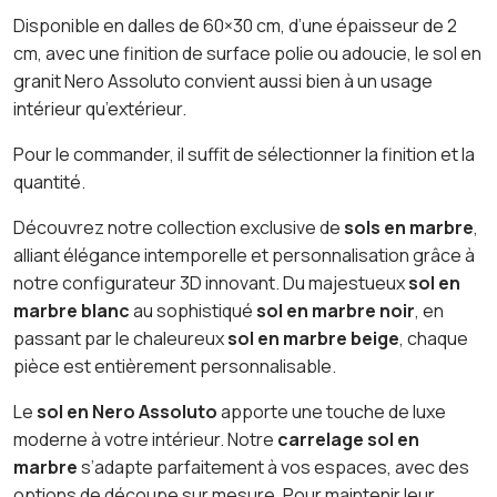
Disponible en dalles de 60×30 cm, d’une épaisseur de 2
cm, avec une finition de surface polie ou adoucie, le sol en
granit Nero Assoluto convient aussi bien à un usage
intérieur qu’extérieur.
Pour le commander, il suffit de sélectionner la finition et la
quantité.
Découvrez notre collection exclusive de
sols en marbre
,
alliant élégance intemporelle et personnalisation grâce à
notre configurateur 3D innovant. Du majestueux
sol en
marbre blanc
au sophistiqué
sol en marbre noir
, en
passant par le chaleureux
sol en marbre beige
, chaque
pièce est entièrement personnalisable.
Le
sol en Nero Assoluto
apporte une touche de luxe
moderne à votre intérieur. Notre
carrelage sol en
marbre
s’adapte parfaitement à vos espaces, avec des
options de découpe sur mesure. Pour maintenir leur