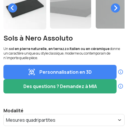
Sols à Nero Assoluto
Un
sol en pierre naturelle, en terrazzo italien ou en céramique
donne
un caractère unique au style classique, moderne ou contemporain de
n'importe quelle pièce.
Personnalisation en 3D
Des questions ? Demandez à MIA
Modalité