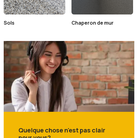
Sols
Chaperon de mur
Quelque chose n'est pas clair
pour vous?