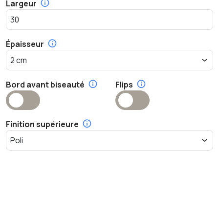
Largeur
Épaisseur
Bord avant biseauté
Flips
Finition supérieure