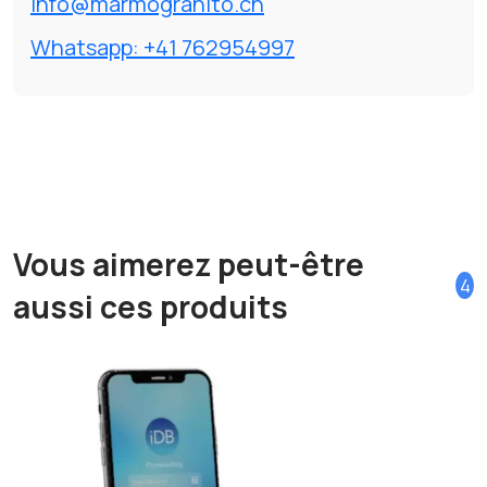
info@marmogranito.ch
Whatsapp: +41 762954997
Vous aimerez peut-être
4
aussi ces produits