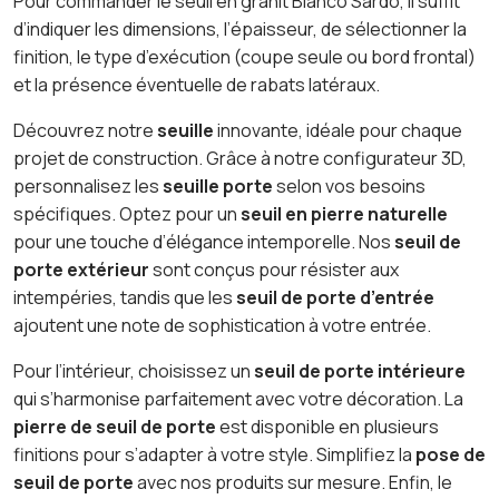
Pour commander le seuil en granit Bianco Sardo, il suffit
d’indiquer les dimensions, l’épaisseur, de sélectionner la
finition, le type d’exécution (coupe seule ou bord frontal)
et la présence éventuelle de rabats latéraux.
Découvrez notre
seuille
innovante, idéale pour chaque
projet de construction. Grâce à notre configurateur 3D,
personnalisez les
seuille porte
selon vos besoins
spécifiques. Optez pour un
seuil en pierre naturelle
pour une touche d’élégance intemporelle. Nos
seuil de
porte extérieur
sont conçus pour résister aux
intempéries, tandis que les
seuil de porte d’entrée
ajoutent une note de sophistication à votre entrée.
Pour l’intérieur, choisissez un
seuil de porte intérieure
qui s’harmonise parfaitement avec votre décoration. La
pierre de seuil de porte
est disponible en plusieurs
finitions pour s’adapter à votre style. Simplifiez la
pose de
seuil de porte
avec nos produits sur mesure. Enfin, le