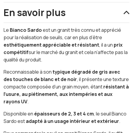
En savoir plus
Le
Bianco Sardo
est un granit très connu et apprécié
pour la réalisation de seuils, car en plus d’être
esthétiquement appréciable et résistant
, il a un
prix
compétitif
sur le marché du granit et cela n’affecte pas la
qualité du produit.
Reconnaissable à son
typique dégradé de gris avec
des touches de blanc et de noir
, il présente une texture
compacte composée d’un grain moyen, étant
résistant à
l’usure, au piétinement, aux intempéries et aux
rayons UV
.
Disponible en
épaisseurs de 2, 3 et 4 cm
, le seuil Bianco
Sardo est
adapté à un usage intérieur et extérieur
.