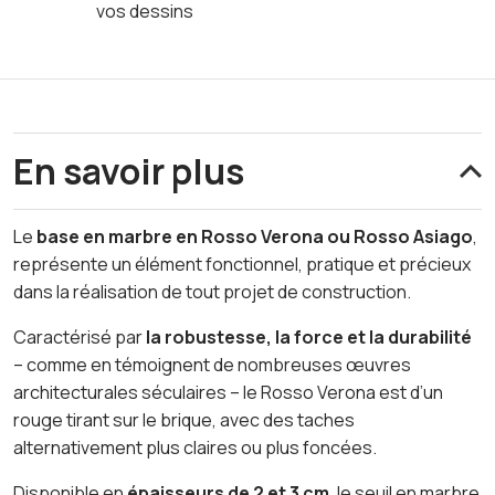
vos dessins
En savoir plus
Le
base en marbre en Rosso Verona ou Rosso Asiago
,
représente un élément fonctionnel, pratique et précieux
dans la réalisation de tout projet de construction.
Caractérisé par
la robustesse, la force et la durabilité
– comme en témoignent de nombreuses œuvres
architecturales séculaires – le Rosso Verona est d’un
rouge tirant sur le brique, avec des taches
alternativement plus claires ou plus foncées.
Disponible en
épaisseurs de 2 et 3 cm
, le seuil en marbre