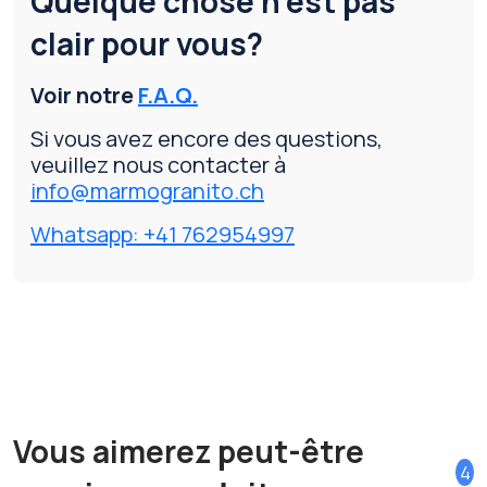
Quelque chose n'est pas
clair pour vous?
Voir notre
F.A.Q.
Si vous avez encore des questions,
veuillez nous contacter à
info@marmogranito.ch
Whatsapp: +41 762954997
Vous aimerez peut-être
4