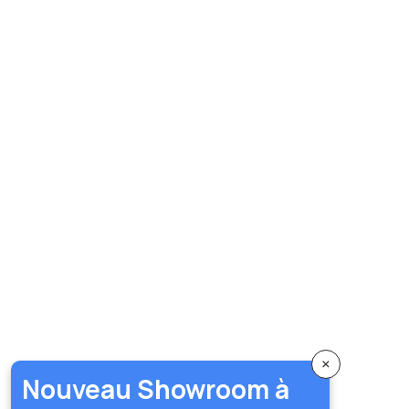
×
Nouveau Showroom à