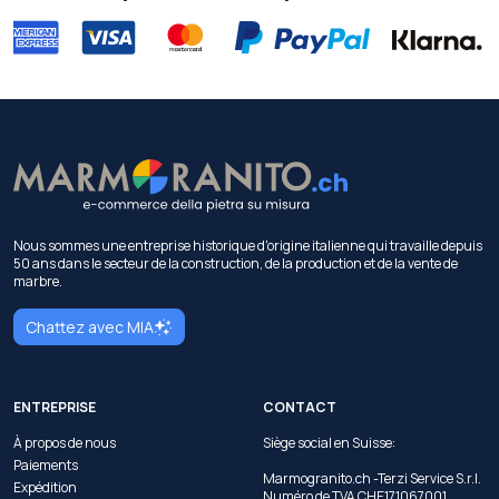
Nous sommes une entreprise historique d'origine italienne qui travaille depuis
50 ans dans le secteur de la construction, de la production et de la vente de
marbre.
Chattez avec MIA
ENTREPRISE
CONTACT
À propos de nous
Siège social en Suisse:
Paiements
Marmogranito.ch -Terzi Service S.r.l.
Expédition
Numéro de TVA CHE171067001