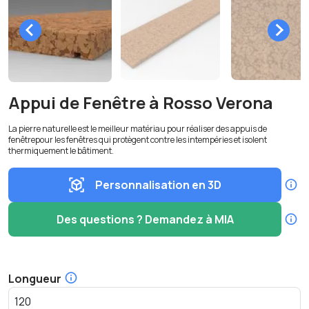
Appui de Fenêtre à Rosso Verona
La pierre naturelle est le meilleur matériau pour réaliser des appuis de
fenêtrepour les fenêtres qui protègent contre les intempéries et isolent
thermiquement le bâtiment.
Personnalisation en 3D
Des questions ? Demandez à MIA
Longueur