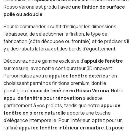
Rosso Verona est produit avec
une finition de surface
polie ou adoucie
.
Pour le commander, il suffit d’indiquer les dimensions,
l’épaisseur, de sélectionner la finition, le type de
fabrication (côte découpée ou frontale) et de préciser s’il
y a des rabats latéraux et des bords d’égouttement.
Découvrez notre gamme exclusive d’
appui de fenêtre
sur mesure, avec notre configurateur 3D innovant.
Personnalisez votre
appui de fenêtre extérieur
en
choisissant parmi nos finitions premium, dont le
prestigieux
appui de fenêtre en Rosso Verona
. Notre
appui de fenêtre pour rénovation
s’adapte
parfaitement à vos projets, tandis que notre
appui de
fenêtre en pierre naturelle
apporte une touche
d’élégance intemporelle. Pour l’intérieur, optez pour un
raffiné
appui de fenêtre intérieur en marbre
. La
pose