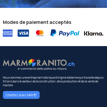
Modes de paiement acceptés
Nous sommes une entreprise historique d'origine italienne qui travaille depuis
50 ans dans le secteur de la construction, de la production et de la vente de
marbre.
Chattez avec MIA