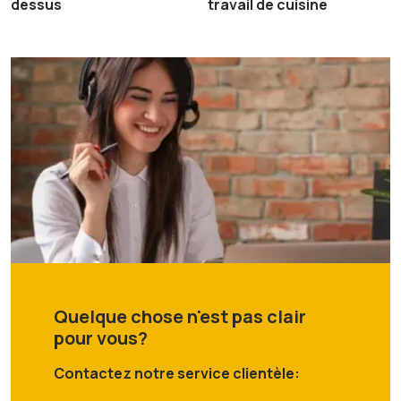
dessus
travail de cuisine
Quelque chose n'est pas clair
pour vous?
Contactez notre service clientèle: