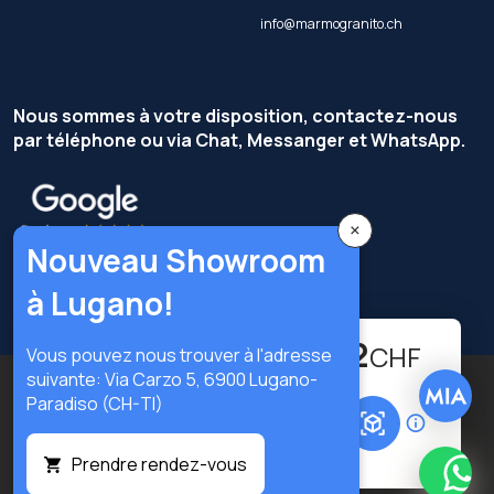
info@marmogranito.ch
Nous sommes à votre disposition, contactez-nous
par téléphone ou via Chat, Messanger et WhatsApp.
×
Nouveau Showroom
à Lugano!
492.62
-
+
CHF
Vous pouvez nous trouver à l'adresse
suivante: Via Carzo 5, 6900 Lugano-
Copyright © Terzi Service S.r.l. — Tous droits réservés.
Paradiso (CH-TI)
Ajouter au panier
Privacy Policy
Cookie Policy
Préférences privacy
Prendre rendez-vous
What