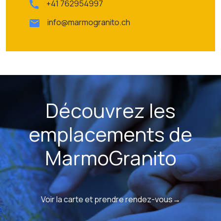
+41 762954997
info@marmogranito.ch
Découvrez les
emplacements de
MarmoGranito
Voir la carte et prendre rendez-vous→