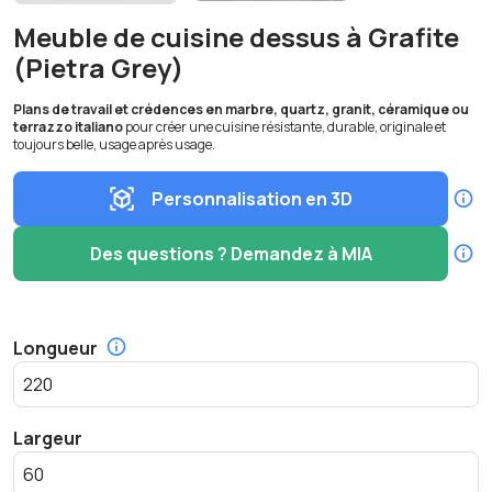
Meuble de cuisine dessus à Grafite
(Pietra Grey)
Plans de travail et crédences en marbre, quartz, granit, céramique ou
terrazzo italiano
pour créer une cuisine résistante, durable, originale et
toujours belle, usage après usage.
Personnalisation en 3D
Des questions ? Demandez à MIA
Longueur
Largeur