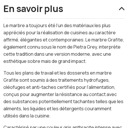
En savoir plus
Le marbre a toujours été l’un des matériaux les plus
appréciés pour la réalisation de cuisines au caractère
affirmé, élégantes et contemporaines. Le marbre Grafite,
également connu sous le nom de Pietra Grey, interprète
cette tradition dans une version moderne, avec une
esthétique sobre mais de grand impact.
Tous les plans de travail et les dosserets en marbre
Grafite sont soumis à des traitements hydrofuges,
oléofuges et anti-taches certifiés pour l’alimentation,
conçus pour augmenter la résistance au contact avec
des substances potentiellement tachantes telles que les
aliments, les liquides et les détergents couramment
utilisés dans la cuisine.
Caractérisé par une couleur gris anthracite intense avec