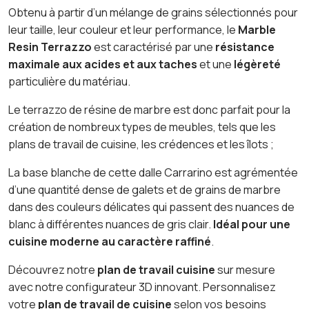
Obtenu à partir d’un mélange de grains sélectionnés pour
leur taille, leur couleur et leur performance, le
Marble
Resin Terrazzo
est caractérisé par une
résistance
maximale aux acides et aux taches
et une
légèreté
particulière du matériau.
Le terrazzo de résine de marbre est donc parfait pour la
création de nombreux types de meubles, tels que les
plans de travail de cuisine, les crédences et les îlots ;
La base blanche de cette dalle Carrarino est agrémentée
d’une quantité dense de galets et de grains de marbre
dans des couleurs délicates qui passent des nuances de
blanc à différentes nuances de gris clair.
Idéal pour une
cuisine moderne au caractère raffiné
.
Découvrez notre
plan de travail cuisine
sur mesure
avec notre configurateur 3D innovant. Personnalisez
votre
plan de travail de cuisine
selon vos besoins