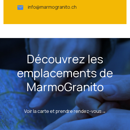
info@marmogranito.ch
Découvrez les
emplacements de
MarmoGranito
Voir la carte et prendre rendez-vous→