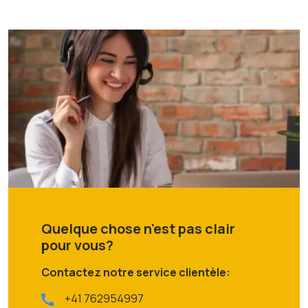
Quelque chose n'est pas clair
pour vous?
Contactez notre service clientèle:
+41 762954997