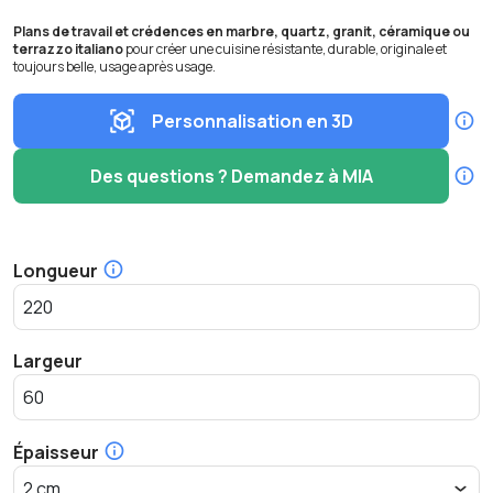
Plans de travail et crédences en marbre, quartz, granit, céramique ou
terrazzo italiano
pour créer une cuisine résistante, durable, originale et
toujours belle, usage après usage.
Personnalisation en 3D
Des questions ? Demandez à MIA
Longueur
Largeur
Épaisseur