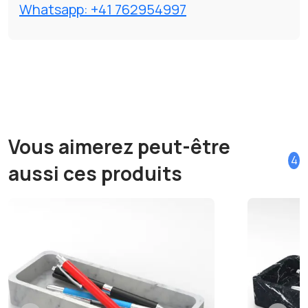
Whatsapp: +41 762954997
Vous aimerez peut-être
4
aussi ces produits