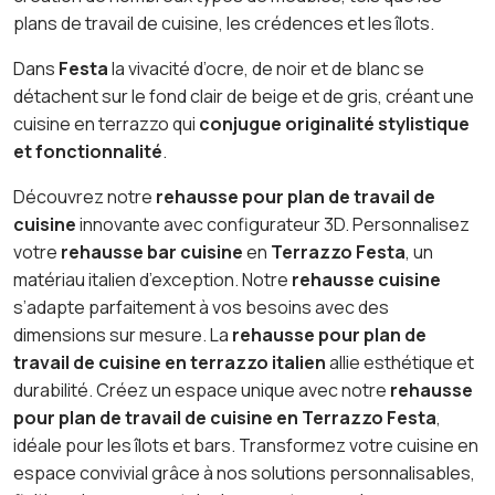
plans de travail de cuisine, les crédences et les îlots.
Dans
Festa
la vivacité d’ocre, de noir et de blanc se
détachent sur le fond clair de beige et de gris, créant une
cuisine en terrazzo qui
conjugue originalité stylistique
et fonctionnalité
.
Découvrez notre
rehausse pour plan de travail de
cuisine
innovante avec configurateur 3D. Personnalisez
votre
rehausse bar cuisine
en
Terrazzo Festa
, un
matériau italien d’exception. Notre
rehausse cuisine
s’adapte parfaitement à vos besoins avec des
dimensions sur mesure. La
rehausse pour plan de
travail de cuisine en terrazzo italien
allie esthétique et
durabilité. Créez un espace unique avec notre
rehausse
pour plan de travail de cuisine en Terrazzo Festa
,
idéale pour les îlots et bars. Transformez votre cuisine en
espace convivial grâce à nos solutions personnalisables,