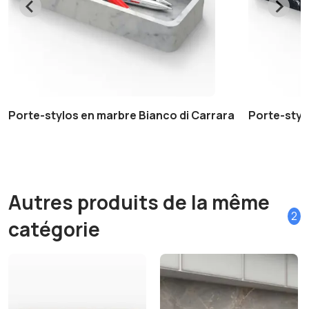
Porte-stylos en marbre Bianco di Carrara
Porte-styl
Autres produits de la même
2
catégorie