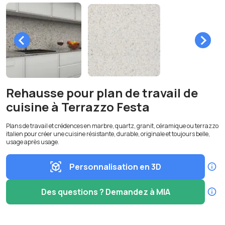
Rehausse pour plan de travail de
cuisine à Terrazzo Festa
Plans de travail et crédences en marbre, quartz, granit, céramique ou terrazzo
italien pour créer une cuisine résistante, durable, originale et toujours belle,
usage après usage.
Personnalisation en 3D
Des questions ? Demandez à MIA