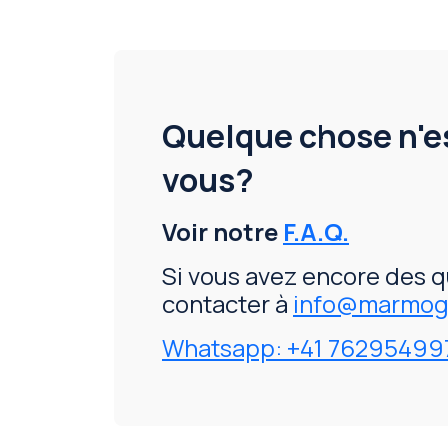
Quelque chose n'es
vous?
Voir notre
F.A.Q.
Si vous avez encore des q
contacter à
info@marmogr
Whatsapp: +41 76295499