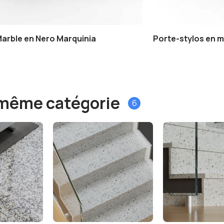
Marble en Nero Marquinia
Porte-stylos en m
a même catégorie
6