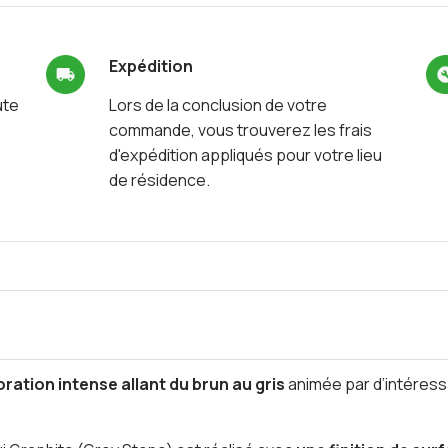
Expédition
ute
Lors de la conclusion de votre
commande, vous trouverez les frais
d'expédition appliqués pour votre lieu
de résidence.
oration intense allant du brun au gris
animée par d’intéress