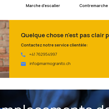
Marche d’escalier
Contremarche d
Quelque chose n'est pas clair 
Contactez notre service clientèle:
+41 762954997
info@marmogranito.ch