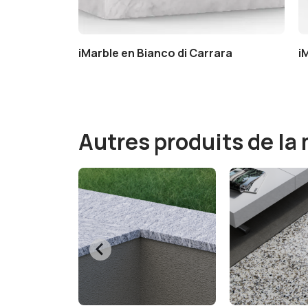
ro Marquinia
iMarble en Bianco di Carrara
i
Autres produits de l