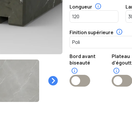
Longueur
La
Finition supérieure
Bord avant
Plateau
biseauté
d'égout