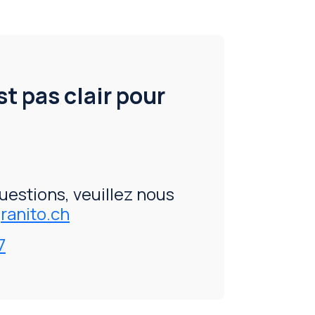
t pas clair pour
uestions, veuillez nous
anito.ch
7