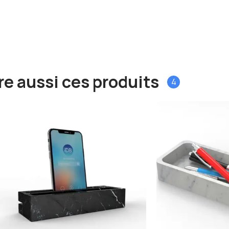
e aussi ces produits
4