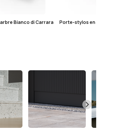
arbre Bianco di Carrara
Porte-stylos en marbre Nero 