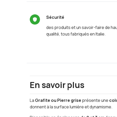
Sécurité
des produits et un savoir-faire de ha
qualité, tous fabriqués en Italie.
En savoir plus
La
Grafite ou Pierre grise
présente une
col
donnent à la surface lumière et dynamisme.