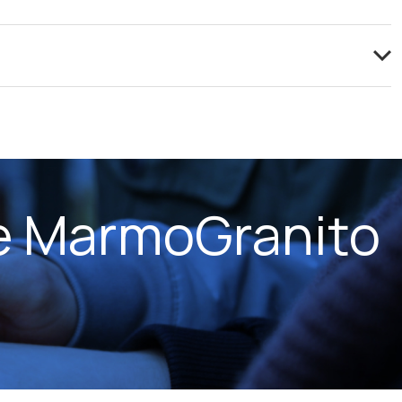
e MarmoGranito