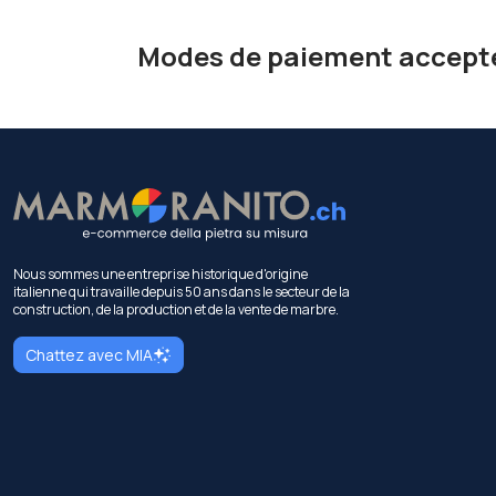
Modes de paiement accept
Nous sommes une entreprise historique d'origine
italienne qui travaille depuis 50 ans dans le secteur de la
construction, de la production et de la vente de marbre.
Chattez avec MIA