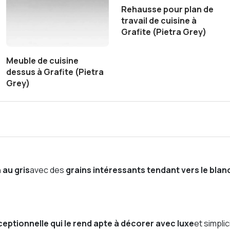
Rehausse pour plan de
travail de cuisine à
Grafite (Pietra Grey)
Meuble de cuisine
dessus à Grafite (Pietra
Grey)
 au gris
avec des
grains intéressants tendant vers le blan
eptionnelle qui le rend apte à décorer avec luxe
et simpli