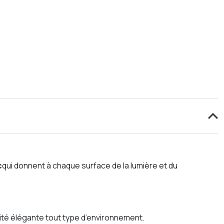
c
qui donnent à chaque surface de la lumière et du
cité élégante tout type d’environnement.