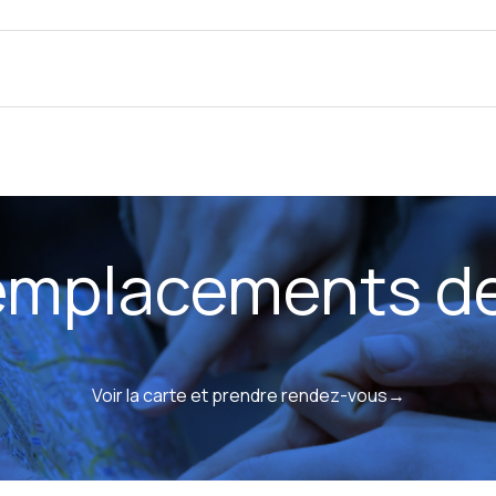
 emplacements d
Voir la carte et prendre rendez-vous→